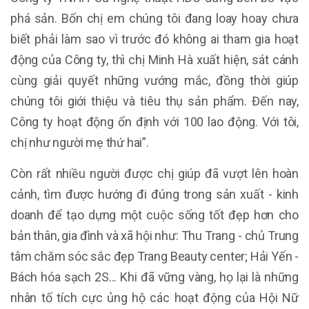
phá sản. Bốn chị em chúng tôi đang loay hoay chưa
biết phải làm sao vì trước đó không ai tham gia hoạt
động của Công ty, thì chị Minh Hà xuất hiện, sát cánh
cùng giải quyết những vướng mắc, đồng thời giúp
chúng tôi giới thiệu và tiêu thụ sản phẩm. Đến nay,
Công ty hoạt động ổn định với 100 lao động. Với tôi,
chị như người mẹ thứ hai”.
Còn rất nhiều người được chị giúp đã vượt lên hoàn
cảnh, tìm được hướng đi đúng trong sản xuất - kinh
doanh để tạo dựng một cuộc sống tốt đẹp hơn cho
bản thân, gia đình và xã hội như: Thu Trang - chủ Trung
tâm chăm sóc sắc đẹp Trang Beauty center; Hải Yến -
Bách hóa sạch 2S... Khi đã vững vàng, họ lại là những
nhân tố tích cực ủng hộ các hoạt động của Hội Nữ