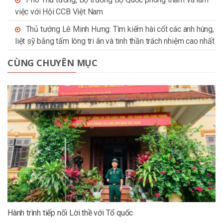
việc với Hội CCB Việt Nam
Thủ tướng Lê Minh Hưng: Tìm kiếm hài cốt các anh hùng,
liệt sỹ bằng tấm lòng tri ân và tinh thần trách nhiệm cao nhất
CÙNG CHUYÊN MỤC
Hành trình tiếp nối Lời thề với Tổ quốc