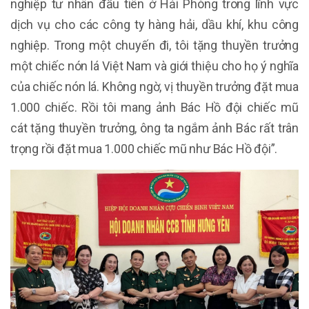
nghiệp tư nhân đầu tiên ở Hải Phòng trong lĩnh vực
dịch vụ cho các công ty hàng hải, dầu khí, khu công
nghiệp. Trong một chuyến đi, tôi tặng thuyền trưởng
một chiếc nón lá Việt Nam và giới thiệu cho họ ý nghĩa
của chiếc nón lá. Không ngờ, vị thuyền trưởng đặt mua
1.000 chiếc. Rồi tôi mang ảnh Bác Hồ đội chiếc mũ
cát tặng thuyền trưởng, ông ta ngắm ảnh Bác rất trân
trọng rồi đặt mua 1.000 chiếc mũ như Bác Hồ đội”.