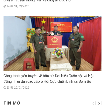
chuyện truyền thống” và “kể chuyện Bác Hồ”
14:09 31/03/2026
Công tác tuyên truyền về bầu cử Đại biểu Quốc hội và Hội
đồng nhân dân các cấp ở Hội Cựu chiến binh xã Bom Bo
20:59 22/03/2026
TIN MỚI