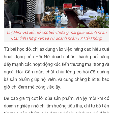
Chị Minh Hà kết nối xúc tiến thương mại giữa doanh nhân
CCB tỉnh Hưng Yên và nữ doanh nhân T.P Hải Phòng.
Từ bài học đó, chị áp dụng vào việc nâng cao hiệu quả
hoạt động của Hội Nữ doanh nhân thành phố bằng
đẩy mạnh các hoạt động xúc tiến thương mại trong và
ngoài Hội. Cần mẫn, chắt chiu từng cơ hội để quảng
bá sản phẩm giúp hội viên, và cũng chẳng biết từ bao
giờ, chị đam mê công việc ấy.
Đề cao giá trị cốt lõi của sản phẩm, vì vậy mỗi khi có
doanh nghiệp nhờ chị tìm hướng tiêu thụ, chị tự bỏ tiền