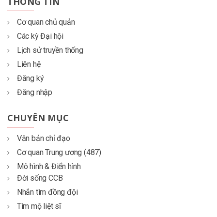
THÔNG TIN
Cơ quan chủ quản
Các kỳ Đại hội
Lịch sử truyền thống
Liên hệ
Đăng ký
Đăng nhập
CHUYÊN MỤC
Văn bản chỉ đạo
Cơ quan Trung ương (487)
Mô hình & Điển hình
Đời sống CCB
Nhắn tìm đồng đội
Tìm mộ liệt sĩ