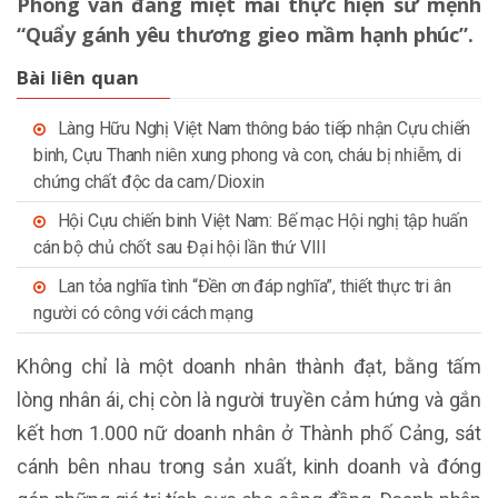
Phòng vẫn đang miệt mài thực hiện sứ mệnh
“Quẩy gánh yêu thương gieo mầm hạnh phúc”.
Bài liên quan
Làng Hữu Nghị Việt Nam thông báo tiếp nhận Cựu chiến
binh, Cựu Thanh niên xung phong và con, cháu bị nhiễm, di
chứng chất độc da cam/Dioxin
Hội Cựu chiến binh Việt Nam: Bế mạc Hội nghị tập huấn
cán bộ chủ chốt sau Đại hội lần thứ VIII
Lan tỏa nghĩa tình “Đền ơn đáp nghĩa”, thiết thực tri ân
người có công với cách mạng
Không chỉ là một doanh nhân thành đạt, bằng tấm
lòng nhân ái, chị còn là người truyền cảm hứng và gắn
kết hơn 1.000 nữ doanh nhân ở Thành phố Cảng, sát
cánh bên nhau trong sản xuất, kinh doanh và đóng