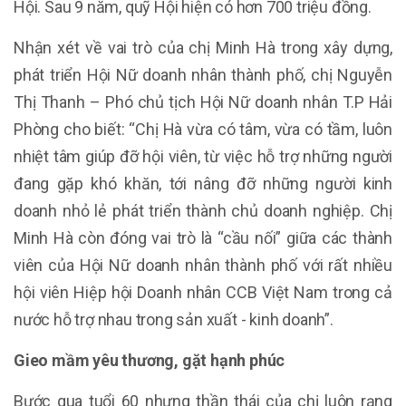
Hội. Sau 9 năm, quỹ Hội hiện có hơn 700 triệu đồng.
Nhận xét về vai trò của chị Minh Hà trong xây dựng,
phát triển Hội Nữ doanh nhân thành phố, chị Nguyễn
Thị Thanh – Phó chủ tịch Hội Nữ doanh nhân T.P Hải
Phòng cho biết: “Chị Hà vừa có tâm, vừa có tầm, luôn
nhiệt tâm giúp đỡ hội viên, từ việc hỗ trợ những người
đang gặp khó khăn, tới nâng đỡ những người kinh
doanh nhỏ lẻ phát triển thành chủ doanh nghiệp. Chị
Minh Hà còn đóng vai trò là “cầu nối” giữa các thành
viên của Hội Nữ doanh nhân thành phố với rất nhiều
hội viên Hiệp hội Doanh nhân CCB Việt Nam trong cả
nước hỗ trợ nhau trong sản xuất - kinh doanh”.
Gieo mầm yêu thương, gặt hạnh phúc
Bước qua tuổi 60 nhưng thần thái của chị luôn rạng