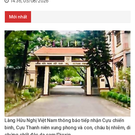
14:36, 05/08/2026
Mới nhất
Làng Hữu Nghị Việt Nam thông báo tiếp nhận Cựu chiến
binh, Cựu Thanh niên xung phong và con, cháu bị nhiễm, di
chứng chất độc da cam/Dioxin