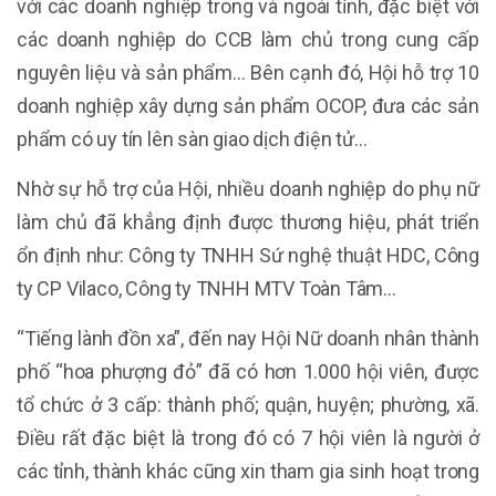
với các doanh nghiệp trong và ngoài tỉnh, đặc biệt với
các doanh nghiệp do CCB làm chủ trong cung cấp
nguyên liệu và sản phẩm… Bên cạnh đó, Hội hỗ trợ 10
doanh nghiệp xây dựng sản phẩm OCOP, đưa các sản
phẩm có uy tín lên sàn giao dịch điện tử…
Nhờ sự hỗ trợ của Hội, nhiều doanh nghiệp do phụ nữ
làm chủ đã khẳng định được thương hiệu, phát triển
ổn định như: Công ty TNHH Sứ nghệ thuật HDC, Công
ty CP Vilaco, Công ty TNHH MTV Toàn Tâm…
“Tiếng lành đồn xa”, đến nay Hội Nữ doanh nhân thành
phố “hoa phượng đỏ” đã có hơn 1.000 hội viên, được
tổ chức ở 3 cấp: thành phố; quận, huyện; phường, xã.
Điều rất đặc biệt là trong đó có 7 hội viên là người ở
các tỉnh, thành khác cũng xin tham gia sinh hoạt trong