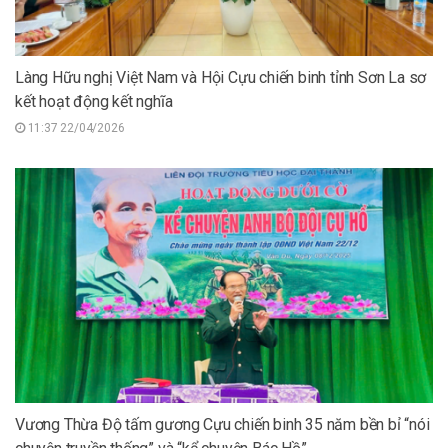
Làng Hữu nghị Việt Nam và Hội Cựu chiến binh tỉnh Sơn La sơ
kết hoạt động kết nghĩa
11:37 22/04/2026
Vương Thừa Độ tấm gương Cựu chiến binh 35 năm bền bỉ “nói