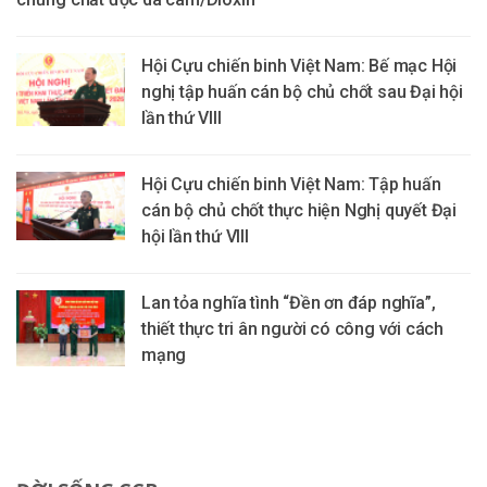
Hội Cựu chiến binh Việt Nam: Bế mạc Hội
nghị tập huấn cán bộ chủ chốt sau Đại hội
lần thứ VIII
Hội Cựu chiến binh Việt Nam: Tập huấn
cán bộ chủ chốt thực hiện Nghị quyết Đại
hội lần thứ VIII
Lan tỏa nghĩa tình “Đền ơn đáp nghĩa”,
thiết thực tri ân người có công với cách
mạng