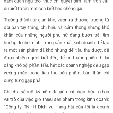
năm quân ngũ thôi thúc chị quyết tâm “làm tròn vai”
dù biết trước mắt còn biết bao chông gai.
Trưởng thành từ gian khó, vươn ra thương trường từ
đôi bàn tay trắng, chị hiểu và cảm thông những khó
khăn của những người phụ nữ đang bươn trải tìm
hướng đi cho mình. Trong sản xuất, kinh doanh, để tạo
ra một sản phẩm đã khó nhưng để tiêu thụ được, để
được nhiều người biết đến, để có thương hiệu thì lại
càng khó bội phần. Hầu hết các doanh nghiệp đều gặp
vướng mắc trong tiêu thụ sản phẩm, bản thân chị
cũng từng gặp phải.
Chị chia sẻ một kỷ niệm đã giúp chị nhận thức rõ hơn
vai trò của việc giới thiệu sản phẩm trong kinh doanh:
“Công ty TNHH Dịch vụ Hàng hải của tôi là doanh