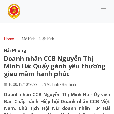
Home
Mô hình - Điển hình
Hải Phòng
Doanh nhân CCB Nguyễn Thị
Minh Hà: Quẩy gánh yêu thương
gieo mầm hạnh phúc
10:00, 13/10/2022
Mô hình - Điển hình
Doanh nhân CCB Nguyễn Thị Minh Hà - Ủy viên
Ban Chấp hành Hiệp hội Doanh nhân CCB Việt
Nam, Chủ tịch Hội Nữ doanh nhân T.P Hải