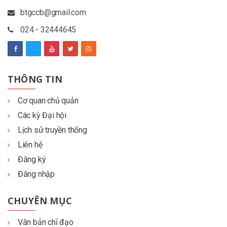
btgccb@gmail.com
024 - 32444645
THÔNG TIN
Cơ quan chủ quản
Các kỳ Đại hội
Lịch sử truyền thống
Liên hệ
Đăng ký
Đăng nhập
CHUYÊN MỤC
Văn bản chỉ đạo