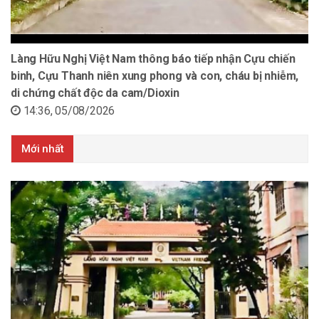
Làng Hữu Nghị Việt Nam thông báo tiếp nhận Cựu chiến
binh, Cựu Thanh niên xung phong và con, cháu bị nhiễm,
di chứng chất độc da cam/Dioxin
14:36, 05/08/2026
Mới nhất