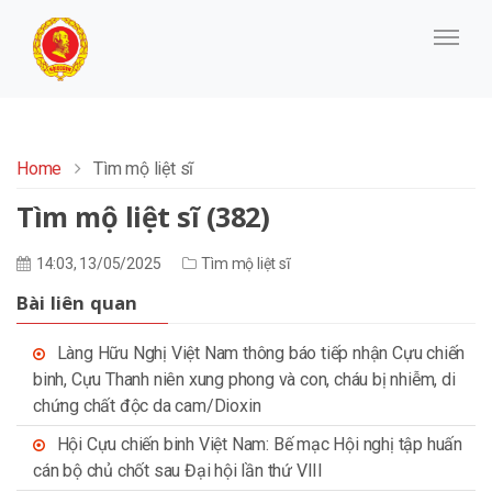
Home
Tìm mộ liệt sĩ
Tìm mộ liệt sĩ (382)
14:03, 13/05/2025
Tìm mộ liệt sĩ
Bài liên quan
Làng Hữu Nghị Việt Nam thông báo tiếp nhận Cựu chiến
binh, Cựu Thanh niên xung phong và con, cháu bị nhiễm, di
chứng chất độc da cam/Dioxin
Hội Cựu chiến binh Việt Nam: Bế mạc Hội nghị tập huấn
cán bộ chủ chốt sau Đại hội lần thứ VIII