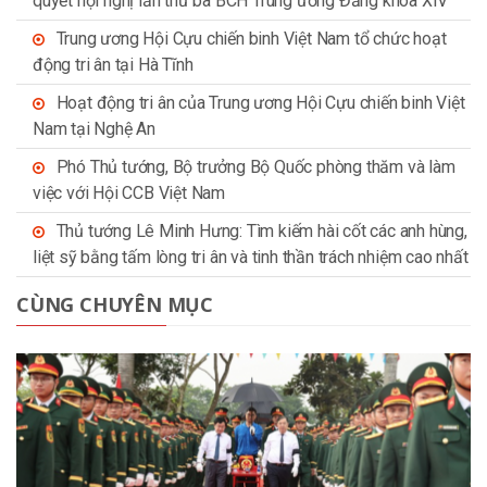
quyết hội nghị lần thứ ba BCH Trung ương Đảng khóa XIV
Trung ương Hội Cựu chiến binh Việt Nam tổ chức hoạt
động tri ân tại Hà Tĩnh
Hoạt động tri ân của Trung ương Hội Cựu chiến binh Việt
Nam tại Nghệ An
Phó Thủ tướng, Bộ trưởng Bộ Quốc phòng thăm và làm
việc với Hội CCB Việt Nam
Thủ tướng Lê Minh Hưng: Tìm kiếm hài cốt các anh hùng,
liệt sỹ bằng tấm lòng tri ân và tinh thần trách nhiệm cao nhất
CÙNG CHUYÊN MỤC