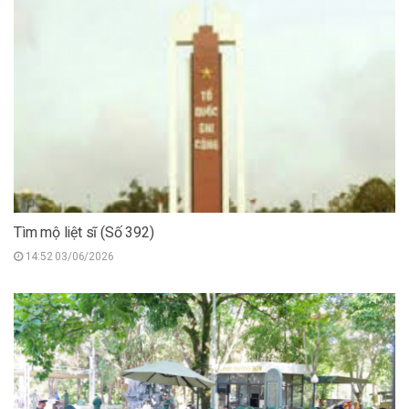
Tìm mộ liệt sĩ (Số 392)
14:52 03/06/2026