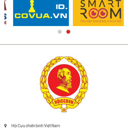
Hội Cựu chiến binh Việt Nam