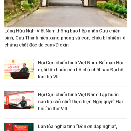
Làng Hữu Nghị Việt Nam thông báo tiếp nhận Cựu chiến
binh, Cựu Thanh niên xung phong và con, cháu bị nhiễm, di
chứng chất độc da cam/Dioxin
Hội Cựu chiến binh Việt Nam: Bế mạc Hội
nghị tập huấn cán bộ chủ chốt sau Đại hội
lần thứ VIII
Hội Cựu chiến binh Việt Nam: Tập huấn
cán bộ chủ chốt thực hiện Nghị quyết Đại
hội lần thứ VIII
Lan tỏa nghĩa tình “Đền ơn đáp nghĩa”,