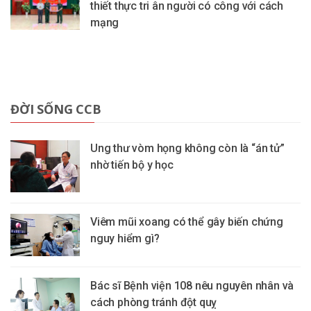
thiết thực tri ân người có công với cách
mạng
ĐỜI SỐNG CCB
Ung thư vòm họng không còn là “án tử”
nhờ tiến bộ y học
Viêm mũi xoang có thể gây biến chứng
nguy hiểm gì?
Bác sĩ Bệnh viện 108 nêu nguyên nhân và
cách phòng tránh đột quỵ