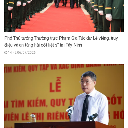
Phó Thủ tướng Thường trực Phạm Gia Túc dự Lễ viếng, truy
điệu và an táng hài cốt liệt sĩ tại Tây Ninh
14:42 06/07/2026