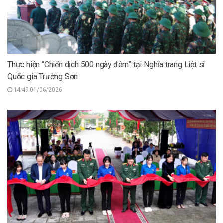
Thực hiện “Chiến dịch 500 ngày đêm” tại Nghĩa trang Liệt sĩ
Quốc gia Trường Sơn
14:49 01/06/2026