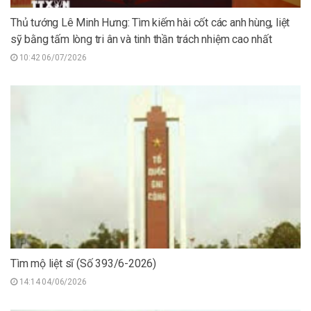
Thủ tướng Lê Minh Hưng: Tìm kiếm hài cốt các anh hùng, liệt
sỹ bằng tấm lòng tri ân và tinh thần trách nhiệm cao nhất
10:42 06/07/2026
Tìm mộ liệt sĩ (Số 393/6-2026)
14:14 04/06/2026