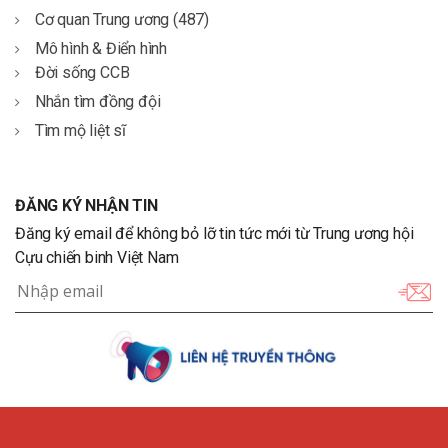
Cơ quan Trung ương (487)
Mô hình & Điển hình
Đời sống CCB
Nhắn tìm đồng đội
Tìm mộ liệt sĩ
ĐĂNG KÝ NHẬN TIN
Đăng ký email để không bỏ lỡ tin tức mới từ Trung ương hội
Cựu chiến binh Việt Nam