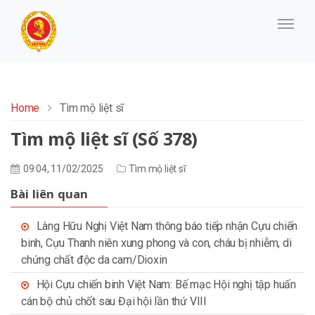
Home
Tìm mộ liệt sĩ
Tìm mộ liệt sĩ (Số 378)
09:04, 11/02/2025
Tìm mộ liệt sĩ
Bài liên quan
Làng Hữu Nghị Việt Nam thông báo tiếp nhận Cựu chiến
binh, Cựu Thanh niên xung phong và con, cháu bị nhiễm, di
chứng chất độc da cam/Dioxin
Hội Cựu chiến binh Việt Nam: Bế mạc Hội nghị tập huấn
cán bộ chủ chốt sau Đại hội lần thứ VIII