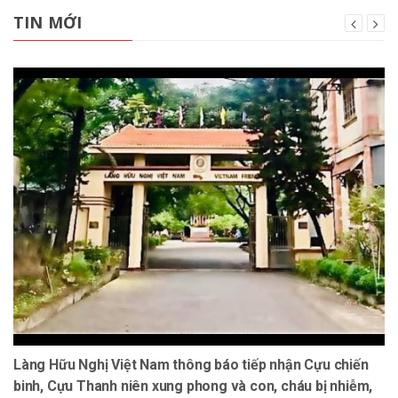
TIN MỚI
Làng Hữu Nghị Việt Nam thông báo tiếp nhận Cựu chiến
binh, Cựu Thanh niên xung phong và con, cháu bị nhiễm,