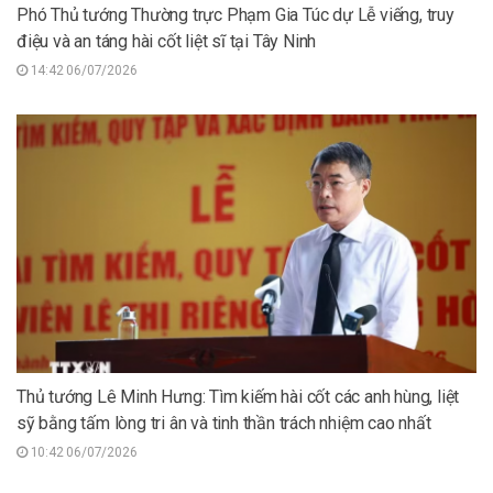
Phó Thủ tướng Thường trực Phạm Gia Túc dự Lễ viếng, truy
điệu và an táng hài cốt liệt sĩ tại Tây Ninh
14:42 06/07/2026
Thủ tướng Lê Minh Hưng: Tìm kiếm hài cốt các anh hùng, liệt
sỹ bằng tấm lòng tri ân và tinh thần trách nhiệm cao nhất
10:42 06/07/2026