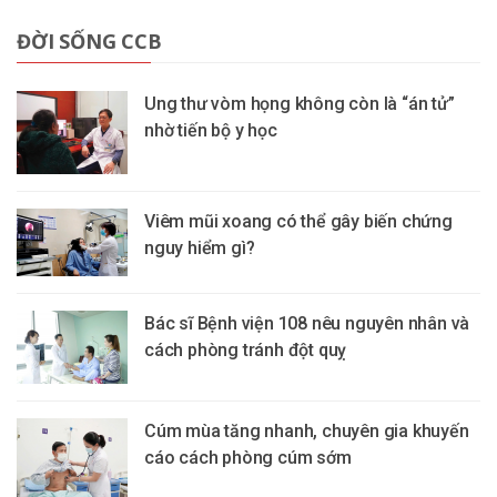
ĐỜI SỐNG CCB
Ung thư vòm họng không còn là “án tử”
nhờ tiến bộ y học
Viêm mũi xoang có thể gây biến chứng
nguy hiểm gì?
Bác sĩ Bệnh viện 108 nêu nguyên nhân và
cách phòng tránh đột quỵ
Cúm mùa tăng nhanh, chuyên gia khuyến
cáo cách phòng cúm sớm