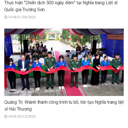
Thực hiện “Chiến dịch 500 ngày đêm” tại Nghĩa trang Liệt sĩ
Quốc gia Trường Sơn
14:49 01/06/2026
Quảng Trị: Khánh thành công trình tu bổ, tôn tạo Nghĩa trang liệt
sĩ Hải Thượng
14:09 29/12/2025