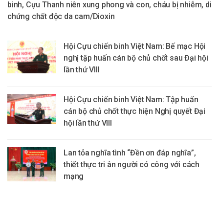
binh, Cựu Thanh niên xung phong và con, cháu bị nhiễm, di
chứng chất độc da cam/Dioxin
Hội Cựu chiến binh Việt Nam: Bế mạc Hội
nghị tập huấn cán bộ chủ chốt sau Đại hội
lần thứ VIII
Hội Cựu chiến binh Việt Nam: Tập huấn
cán bộ chủ chốt thực hiện Nghị quyết Đại
hội lần thứ VIII
Lan tỏa nghĩa tình “Đền ơn đáp nghĩa”,
thiết thực tri ân người có công với cách
mạng