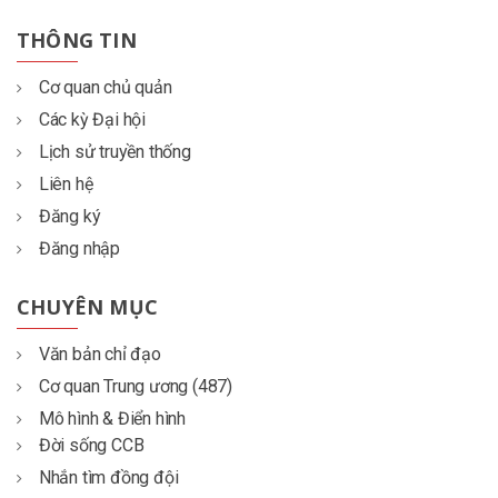
THÔNG TIN
Cơ quan chủ quản
Các kỳ Đại hội
Lịch sử truyền thống
Liên hệ
Đăng ký
Đăng nhập
CHUYÊN MỤC
Văn bản chỉ đạo
Cơ quan Trung ương (487)
Mô hình & Điển hình
Đời sống CCB
Nhắn tìm đồng đội