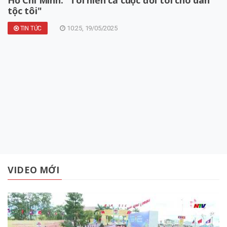
tộc tôi"
10:25, 19/05/2025
TIN TỨC
VIDEO MỚI