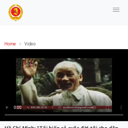
Home
Video
Hồ Chí Minh: "Tôi hiến cả cuộc đời tôi cho dân