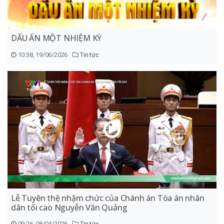
DẤU ẤN MỘT NHIỆM KỲ
10:38, 19/06/2026
Tin tức
Lễ Tuyên thệ nhậm chức của Chánh án Tòa án nhân
dân tối cao Nguyễn Văn Quảng
09:26, 08/04/2026
Tin tức