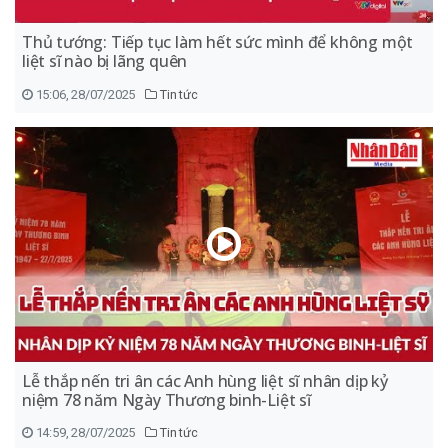
Thủ tướng: Tiếp tục làm hết sức mình để không một
liệt sĩ nào bị lãng quên
15:06, 28/07/2025
Tin tức
Lễ thắp nến tri ân các Anh hùng liệt sĩ nhân dịp kỷ
niệm 78 năm Ngày Thương binh-Liệt sĩ
14:59, 28/07/2025
Tin tức