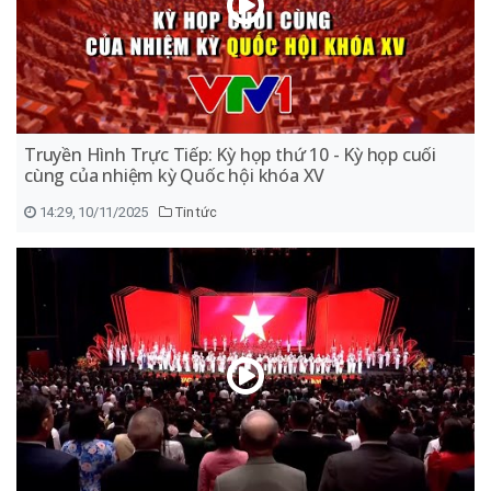
Truyền Hình Trực Tiếp: Kỳ họp thứ 10 - Kỳ họp cuối
cùng của nhiệm kỳ Quốc hội khóa XV
14:29, 10/11/2025
Tin tức