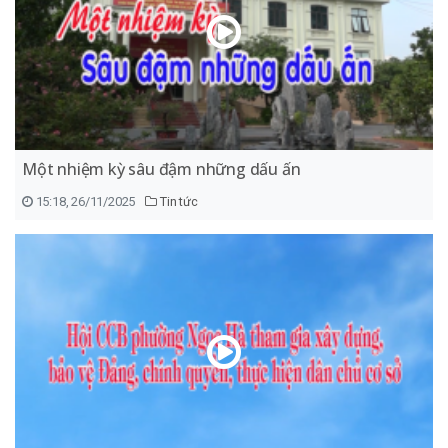
Một nhiệm kỳ sâu đậm những dấu ấn
15:18, 26/11/2025
Tin tức