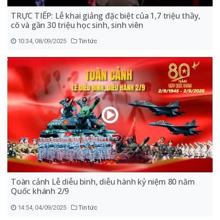
TRỰC TIẾP: Lễ khai giảng đặc biệt của 1,7 triệu thầy,
cô và gần 30 triệu học sinh, sinh viên
10:34, 08/09/2025
Tin tức
Toàn cảnh Lễ diễu binh, diễu hành kỷ niệm 80 năm
Quốc khánh 2/9
14:54, 04/09/2025
Tin tức