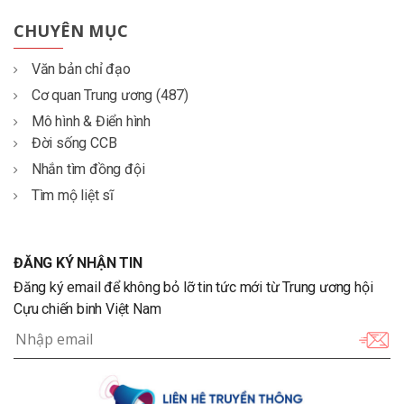
CHUYÊN MỤC
Văn bản chỉ đạo
Cơ quan Trung ương (487)
Mô hình & Điển hình
Đời sống CCB
Nhắn tìm đồng đội
Tìm mộ liệt sĩ
ĐĂNG KÝ NHẬN TIN
Đăng ký email để không bỏ lỡ tin tức mới từ Trung ương hội
Cựu chiến binh Việt Nam