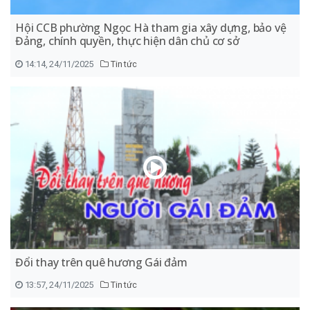
Hội CCB phường Ngọc Hà tham gia xây dựng, bảo vệ
Đảng, chính quyền, thực hiện dân chủ cơ sở
14:14, 24/11/2025
Tin tức
Đổi thay trên quê hương Gái đảm
13:57, 24/11/2025
Tin tức