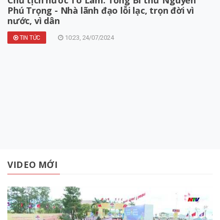
Phú Trọng - Nhà lãnh đạo lỗi lạc, trọn đời vì
nước, vì dân
10:23, 24/07/2024
TIN TỨC
VIDEO MỚI