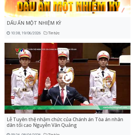
DẤU ẤN MỘT NHIỆM KỲ
10:38, 19/06/2026
Tin tức
Lễ Tuyên thệ nhậm chức của Chánh án Tòa án nhân
dân tối cao Nguyễn Văn Quảng
09:26, 08/04/2026
Tin tức