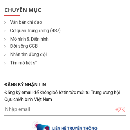
CHUYÊN MỤC
Văn bản chỉ đạo
Cơ quan Trung ương (487)
Mô hình & Điển hình
Đời sống CCB
Nhắn tìm đồng đội
Tìm mộ liệt sĩ
ĐĂNG KÝ NHẬN TIN
Đăng ký email để không bỏ lỡ tin tức mới từ Trung ương hội
Cựu chiến binh Việt Nam