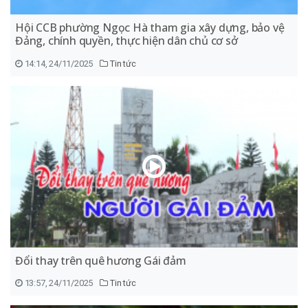
Hội CCB phường Ngọc Hà tham gia xây dựng, bảo vệ
Đảng, chính quyền, thực hiện dân chủ cơ sở
14:14, 24/11/2025
Tin tức
Đổi thay trên quê hương Gái đảm
13:57, 24/11/2025
Tin tức