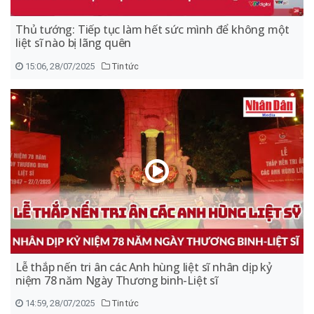
Thủ tướng: Tiếp tục làm hết sức mình để không một
liệt sĩ nào bị lãng quên
15:06, 28/07/2025
Tin tức
Lễ thắp nến tri ân các Anh hùng liệt sĩ nhân dịp kỷ
niệm 78 năm Ngày Thương binh-Liệt sĩ
14:59, 28/07/2025
Tin tức