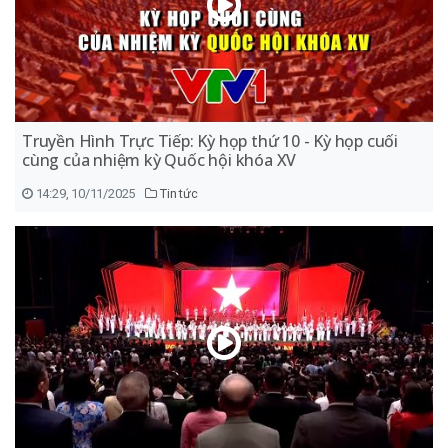
Truyền Hình Trực Tiếp: Kỳ họp thứ 10 - Kỳ họp cuối
cùng của nhiệm kỳ Quốc hội khóa XV
14:29, 10/11/2025
Tin tức