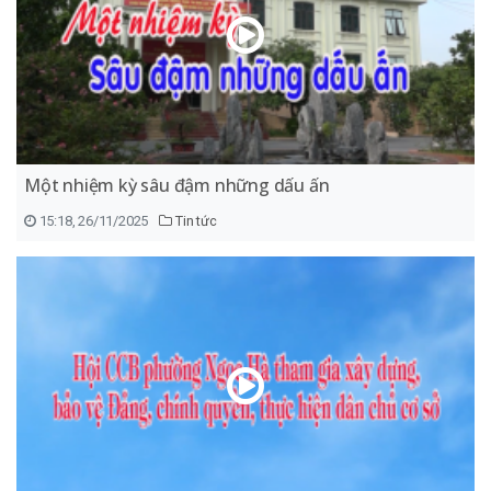
Một nhiệm kỳ sâu đậm những dấu ấn
15:18, 26/11/2025
Tin tức