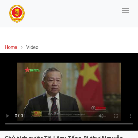
Home
Video
Chủ tịch nước Tô Lâm: Tổng Bí thư Nguyễn