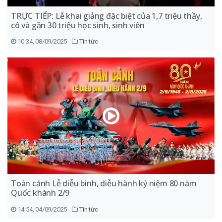
TRỰC TIẾP: Lễ khai giảng đặc biệt của 1,7 triệu thầy,
cô và gần 30 triệu học sinh, sinh viên
10:34, 08/09/2025
Tin tức
Toàn cảnh Lễ diễu binh, diễu hành kỷ niệm 80 năm
Quốc khánh 2/9
14:54, 04/09/2025
Tin tức