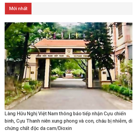
Mới nhất
Làng Hữu Nghị Việt Nam thông báo tiếp nhận Cựu chiến
binh, Cựu Thanh niên xung phong và con, cháu bị nhiễm, di
chứng chất độc da cam/Dioxin