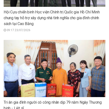
Hội Cựu chiến binh Học viện Chính trị Quốc gia Hồ Chí Minh
chung tay hỗ trợ xây dựng nhà tình nghĩa cho gia đình chính
sách tại Cao Bằng
09:17 23/07/2026
Tri ân gia đình người có công nhân dịp 79 năm Ngày Thương
binh - Liệt sĩ