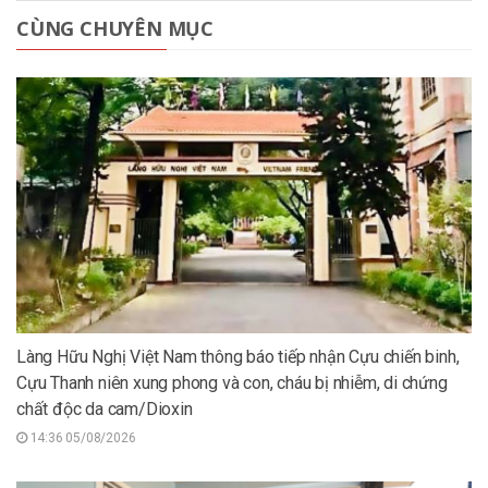
CÙNG CHUYÊN MỤC
Làng Hữu Nghị Việt Nam thông báo tiếp nhận Cựu chiến binh,
Cựu Thanh niên xung phong và con, cháu bị nhiễm, di chứng
chất độc da cam/Dioxin
14:36 05/08/2026