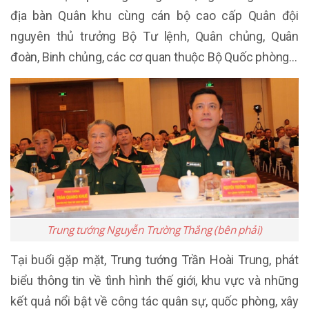
địa bàn Quân khu cùng cán bộ cao cấp Quân đội
nguyên thủ trưởng Bộ Tư lệnh, Quân chủng, Quân
đoàn, Binh chủng, các cơ quan thuộc Bộ Quốc phòng...
Trung tướng Nguyễn Trường Thắng (bên phải)
Tại buổi gặp mặt, Trung tướng Trần Hoài Trung, phát
biểu thông tin về tình hình thế giới, khu vực và những
kết quả nổi bật về công tác quân sự, quốc phòng, xây