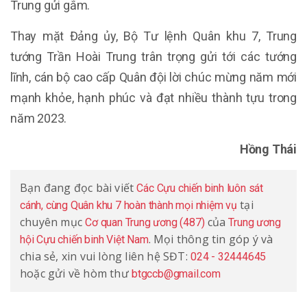
Trung gửi gắm.
Thay mặt Đảng ủy, Bộ Tư lệnh Quân khu 7, Trung
tướng Trần Hoài Trung trân trọng gửi tới các tướng
lĩnh, cán bộ cao cấp Quân đội lời chúc mừng năm mới
mạnh khỏe, hạnh phúc và đạt nhiều thành tựu trong
năm 2023.
Hồng Thái
Bạn đang đọc bài viết
Các Cựu chiến binh luôn sát
tại
cánh, cùng Quân khu 7 hoàn thành mọi nhiệm vụ
chuyên mục
của
Cơ quan Trung ương (487)
Trung ương
. Mọi thông tin góp ý và
hội Cựu chiến binh Việt Nam
chia sẻ, xin vui lòng liên hệ SĐT:
024 - 32444645
hoặc gửi về hòm thư
btgccb@gmail.com