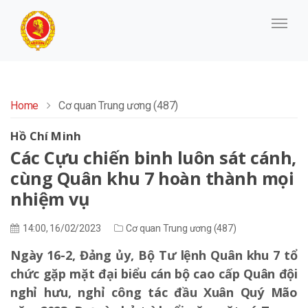
Home
Cơ quan Trung ương (487)
Hồ Chí Minh
Các Cựu chiến binh luôn sát cánh,
cùng Quân khu 7 hoàn thành mọi
nhiệm vụ
14:00, 16/02/2023
Cơ quan Trung ương (487)
Ngày 16-2, Đảng ủy, Bộ Tư lệnh Quân khu 7 tổ
chức gặp mặt đại biểu cán bộ cao cấp Quân đội
nghỉ hưu, nghỉ công tác đầu Xuân Quý Mão