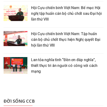
Hội Cựu chiến binh Việt Nam: Bế mạc Hội
nghị tập huấn cán bộ chủ chốt sau Đại hội
lần thứ VIII
Hội Cựu chiến binh Việt Nam: Tập huấn
cán bộ chủ chốt thực hiện Nghị quyết Đại
hội lần thứ VIII
Lan tỏa nghĩa tình “Đền ơn đáp nghĩa”,
thiết thực tri ân người có công với cách
mạng
ĐỜI SỐNG CCB