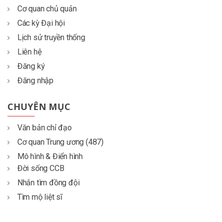
Cơ quan chủ quản
Các kỳ Đại hội
Lịch sử truyền thống
Liên hệ
Đăng ký
Đăng nhập
CHUYÊN MỤC
Văn bản chỉ đạo
Cơ quan Trung ương (487)
Mô hình & Điển hình
Đời sống CCB
Nhắn tìm đồng đội
Tìm mộ liệt sĩ