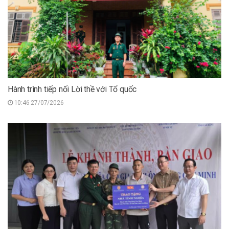
Hành trình tiếp nối Lời thề với Tổ quốc
10:46 27/07/2026