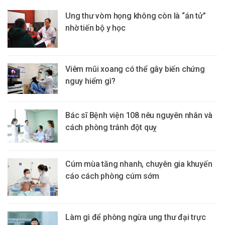
Ung thư vòm họng không còn là “án tử”
nhờ tiến bộ y học
Viêm mũi xoang có thể gây biến chứng
nguy hiểm gì?
Bác sĩ Bệnh viện 108 nêu nguyên nhân và
cách phòng tránh đột quỵ
Cúm mùa tăng nhanh, chuyên gia khuyến
cáo cách phòng cúm sớm
Làm gì để phòng ngừa ung thư đại trực