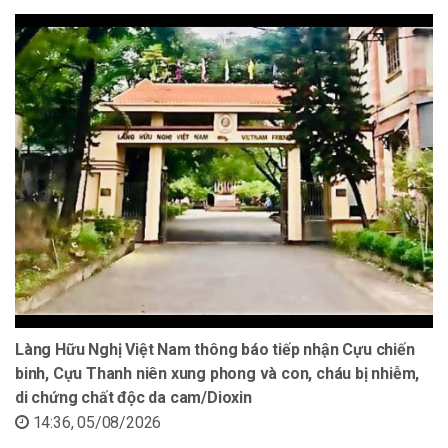
Làng Hữu Nghị Việt Nam thông báo tiếp nhận Cựu chiến
binh, Cựu Thanh niên xung phong và con, cháu bị nhiễm,
di chứng chất độc da cam/Dioxin
14:36, 05/08/2026