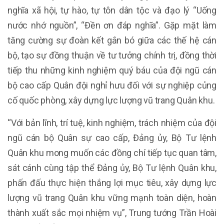
nghĩa xã hội, tự hào, tự tôn dân tộc và đạo lý “Uống
nước nhớ nguồn”, “Đền ơn đáp nghĩa”. Gặp mặt làm
tăng cường sự đoàn kết gắn bó giữa các thế hệ cán
bộ, tạo sự đồng thuận về tư tưởng chính trị, đồng thời
tiếp thu những kinh nghiệm quý báu của đội ngũ cán
bộ cao cấp Quân đội nghỉ hưu đối với sự nghiệp củng
cố quốc phòng, xây dựng lực lượng vũ trang Quân khu.
“Với bản lĩnh, trí tuệ, kinh nghiệm, trách nhiệm của đội
ngũ cán bộ Quân sự cao cấp, Đảng ủy, Bộ Tư lệnh
Quân khu mong muốn các đồng chí tiếp tục quan tâm,
sát cánh cùng tập thể Đảng ủy, Bộ Tư lệnh Quân khu,
phấn đấu thực hiện thắng lợi mục tiêu, xây dựng lực
lượng vũ trang Quân khu vững mạnh toàn diện, hoàn
thành xuất sắc mọi nhiệm vụ”, Trung tướng Trần Hoài