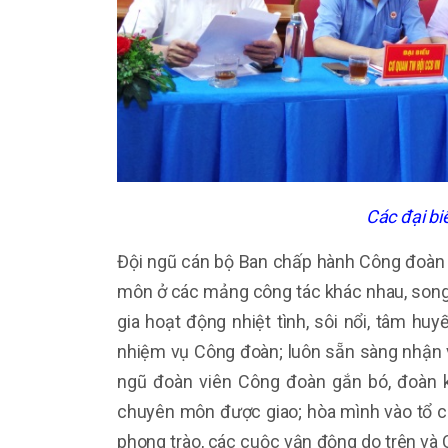
Các đại bi
Đội ngũ cán bộ Ban chấp hành Công đoàn
môn ở các mảng công tác khác nhau, song
gia hoạt động nhiệt tình, sôi nổi, tâm huy
nhiệm vụ Công đoàn; luôn sẵn sàng nhận v
ngũ đoàn viên Công đoàn gắn bó, đoàn 
chuyên môn được giao; hòa mình vào tổ ch
phong trào, các cuộc vận động do trên và