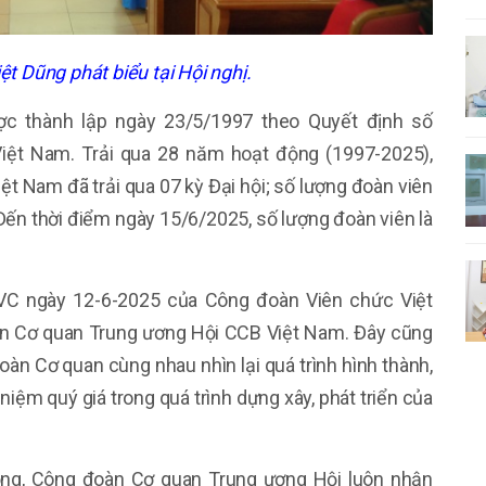
t Dũng phát biểu tại Hội nghị.
c thành lập ngày 23/5/1997 theo Quyết định số
ệt Nam. Trải qua 28 năm hoạt động (1997-2025),
 Nam đã trải qua 07 kỳ Đại hội; số lượng đoàn viên
Đến thời điểm ngày 15/6/2025, số lượng đoàn viên là
VC ngày 12-6-2025 của Công đoàn Viên chức Việt
àn Cơ quan Trung ương Hội CCB Việt Nam. Đây cũng
oàn Cơ quan cùng nhau nhìn lại quá trình hình thành,
 niệm quý giá trong quá trình dựng xây, phát triển của
động, Công đoàn Cơ quan Trung ương Hội luôn nhận