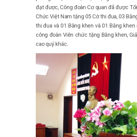
đạt được, Công đoàn Cơ quan đã được Tổ
Chức Việt Nam tặng 05 Cờ thi đua, 03 Bằn
thi đua và 01 Bằng khen và 01 Bằng khen
công đoàn Viên chức tặng Bằng khen, Gi
cao quý khác.