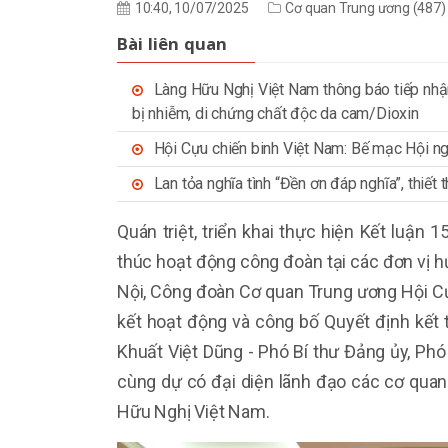
10:40, 10/07/2025
Cơ quan Trung ương (487)
Bài liên quan
Làng Hữu Nghị Việt Nam thông báo tiếp nhậ
bị nhiễm, di chứng chất độc da cam/Dioxin
Hội Cựu chiến binh Việt Nam: Bế mạc Hội ngh
Lan tỏa nghĩa tình “Đền ơn đáp nghĩa”, thiết
Quán triệt, triển khai thực hiện
Kết luận 1
thúc hoạt động công đoàn tại các đơn vị 
Nội, Công đoàn Cơ quan Trung ương Hội Cự
kết hoạt động và công bố Quyết định kết
Khuất Việt Dũng - Phó Bí thư Đảng ủy, Phó
cùng dự có đại diện lãnh đạo các cơ qua
Hữu Nghị Việt Nam.