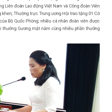
ng Liên đoàn Lao động Việt Nam và Công đoàn Viên
g khen; Thường trực Trung ương Hội trao tặng 01 Cờ
 của Bộ Quốc Phòng; nhiều cá nhân đoàn viên được
ải thưởng Gương mặt năm cùng nhiều phần thưởng