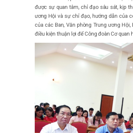
được sự quan tâm, chỉ đạo sâu sát, kịp t
ương Hội và sự chỉ đạo, hướng dẫn của c
của các Ban, Văn phòng Trung ương Hội,
điều kiện thuận lợi để Công đoàn Cơ quan 