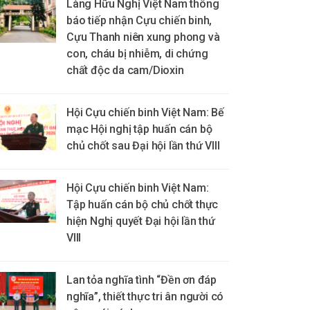
Làng Hữu Nghị Việt Nam thông
báo tiếp nhận Cựu chiến binh,
Cựu Thanh niên xung phong và
con, cháu bị nhiễm, di chứng
chất độc da cam/Dioxin
Hội Cựu chiến binh Việt Nam: Bế
mạc Hội nghị tập huấn cán bộ
chủ chốt sau Đại hội lần thứ VIII
Hội Cựu chiến binh Việt Nam:
Tập huấn cán bộ chủ chốt thực
hiện Nghị quyết Đại hội lần thứ
VIII
Lan tỏa nghĩa tình “Đền ơn đáp
nghĩa”, thiết thực tri ân người có