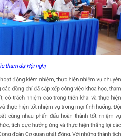
ểu tham dự Hội nghị
 hoạt động kiêm nhiệm, thực hiện nhiệm vụ chuyên
 các đồng chí đã sắp xếp công việc khoa học, tham
ết, có trách nhiệm cao trong triển khai và thực hiện
à thực hiện tốt nhiệm vụ trong mọi tình huống. Đội
kết cùng nhau phấn đấu hoàn thành tốt nhiệm vụ
ức, tích cực hưởng ứng và thực hiện thắng lợi các
 Công đoàn Cơ quan phát động. Với những thành tích