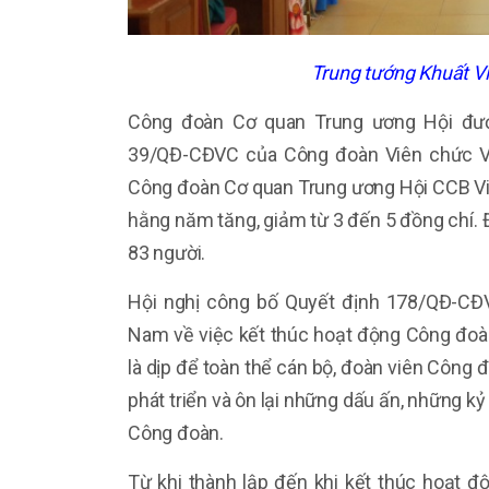
Trung tướng Khuất Việ
Công đoàn Cơ quan Trung ương Hội đượ
39/QĐ-CĐVC của Công đoàn Viên chức Vi
Công đoàn Cơ quan Trung ương Hội CCB Việt
hằng năm tăng, giảm từ 3 đến 5 đồng chí. 
83 người.
Hội nghị công bố Quyết định 178/QĐ-CĐ
Nam về việc kết thúc hoạt động Công đo
là dịp để toàn thể cán bộ, đoàn viên Công đ
phát triển và ôn lại những dấu ấn, những kỷ
Công đoàn.
Từ khi thành lập đến khi kết thúc hoạt 