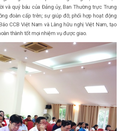
hời và quý báu của Đảng ủy, Ban Thường trực Trung
ông đoàn cấp trên; sự giúp đỡ, phối hợp hoạt động
 Báo CCB Việt Nam và Làng hữu nghị Việt Nam, tạo
hoàn thành tốt mọi nhiệm vụ được giao.