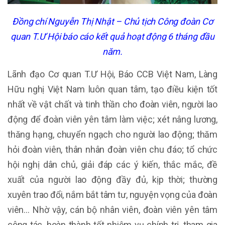
Đồng chí Nguyễn Thị Nhật – Chủ tịch Công đoàn Cơ
quan T.Ư Hội báo cáo kết quả hoạt động 6 tháng đầu
năm.
Lãnh đạo Cơ quan T.Ư Hội, Báo CCB Việt Nam, Làng
Hữu nghị Việt Nam luôn quan tâm, tạo điều kiện tốt
nhất về vật chất và tinh thần cho đoàn viên, người lao
động để đoàn viên yên tâm làm việc; xét nâng lương,
thăng hạng, chuyển ngạch cho người lao động; thăm
hỏi đoàn viên, thân nhân đoàn viên chu đáo; tổ chức
hội nghị dân chủ, giải đáp các ý kiến, thắc mắc, đề
xuất của người lao động đầy đủ, kịp thời; thường
xuyên trao đổi, nắm bắt tâm tư, nguyện vọng của đoàn
viên… Nhờ vậy, cán bộ nhân viên, đoàn viên yên tâm
công tác, hoàn thành tốt nhiệm vụ chính trị, tham gia