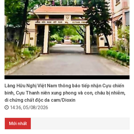
Làng Hữu Nghị Việt Nam thông báo tiếp nhận Cựu chiến
binh, Cựu Thanh niên xung phong và con, cháu bị nhiễm,
di chứng chất độc da cam/Dioxin
14:36, 05/08/2026
Mới nhất