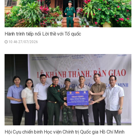
Hành trình tiếp nối Lời thề với Tổ quốc
10:46 27/07/2026
Hội Cựu chiến binh Học viện Chính trị Quốc gia Hồ Chí Minh