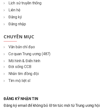
Lịch sử truyền thống
Liên hệ
Đăng ký
Đăng nhập
CHUYÊN MỤC
Văn bản chỉ đạo
Cơ quan Trung ương (487)
Mô hình & Điển hình
Đời sống CCB
Nhắn tìm đồng đội
Tìm mộ liệt sĩ
ĐĂNG KÝ NHẬN TIN
Đăng ký email để không bỏ lỡ tin tức mới từ Trung ương hội