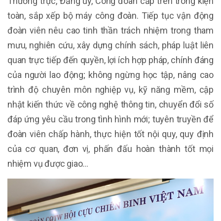
Thường trực, Đảng ủy, Công đoàn cấp trên trong kiện
toàn, sắp xếp bộ máy công đoàn. Tiếp tục vận động
đoàn viên nêu cao tinh thần trách nhiệm trong tham
mưu, nghiên cứu, xây dựng chính sách, pháp luật liên
quan trực tiếp đến quyền, lợi ích hợp pháp, chính đáng
của người lao động; không ngừng học tập, nâng cao
trình độ chuyên môn nghiệp vụ, kỹ năng mềm, cập
nhật kiến thức về công nghệ thông tin, chuyển đổi số
đáp ứng yêu cầu trong tình hình mới; tuyên truyền để
đoàn viên chấp hành, thực hiện tốt nội quy, quy định
của cơ quan, đơn vị, phấn đấu hoàn thành tốt mọi
nhiệm vụ được giao…