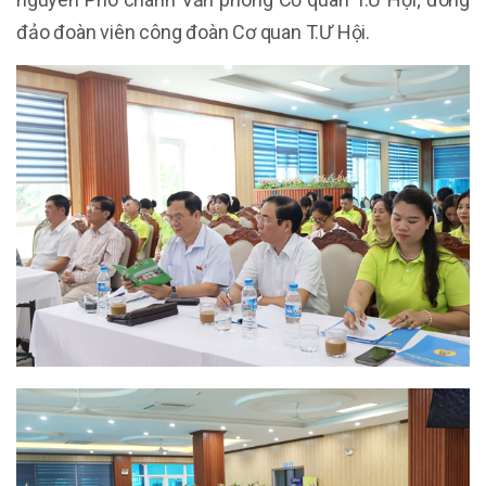
đảo đoàn viên công đoàn Cơ quan T.Ư Hội.