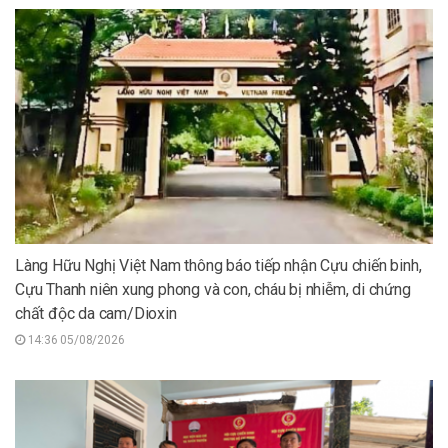
Làng Hữu Nghị Việt Nam thông báo tiếp nhận Cựu chiến binh,
Cựu Thanh niên xung phong và con, cháu bị nhiễm, di chứng
chất độc da cam/Dioxin
14:36 05/08/2026