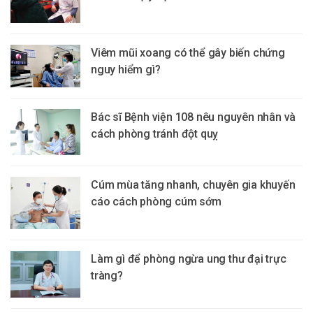
Viêm mũi xoang có thể gây biến chứng
nguy hiểm gì?
Bác sĩ Bệnh viện 108 nêu nguyên nhân và
cách phòng tránh đột quỵ
Cúm mùa tăng nhanh, chuyên gia khuyến
cáo cách phòng cúm sớm
Làm gì để phòng ngừa ung thư đại trực
tràng?