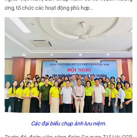
ứng, tổ chức các hoạt động phù hợp…
Các đại biểu chụp ảnh lưu niệm.