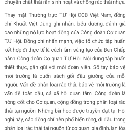
chuyển chất thải rắn sinh hoạt và chống rác thải nhựa.
Thay mặt Thường trực T.Ư Hội CCB Việt Nam, đồng
chí Khuất Việt Dũng ghi nhận, biểu dương, đánh giá
cao những nỗ lực hoạt động của Công đoàn Cơ quan
T.Ư Hội. Đồng chí nhấn mạnh, việc tổ chức tập huấn
kết hợp đi thực tế là cách làm sáng tạo của Ban Chấp
hành Công đoàn Cơ quan T.Ư Hội. Nội dung tập huấn
thiết thực, gần gũi với mỗi đoàn viên. Sổ tay bảo vệ
môi trường là cuốn sách gối đầu giường của mỗi
người. Vấn đề phân loại rác thải, bảo vệ môi trường là
vấn đề toàn cầu, cả xã hội quan tâm. Công đoàn là
nòng cốt cho Cơ quan, cộng đồng trong phân loại rác
thải tại nguồn. Những bài học được truyền đạt tại Hội
nghị này, các đồng chí nên phổ biến rộng, đi đầu trong
phân loại rác thải tại nguồn từ cơ quan, gia đình, lan tỏa