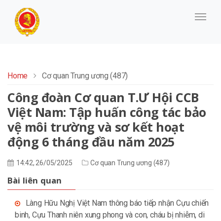
Home
Cơ quan Trung ương (487)
Công đoàn Cơ quan T.Ư Hội CCB
Việt Nam: Tập huấn công tác bảo
vệ môi trường và sơ kết hoạt
động 6 tháng đầu năm 2025
14:42, 26/05/2025
Cơ quan Trung ương (487)
Bài liên quan
Làng Hữu Nghị Việt Nam thông báo tiếp nhận Cựu chiến
binh, Cựu Thanh niên xung phong và con, cháu bị nhiễm, di