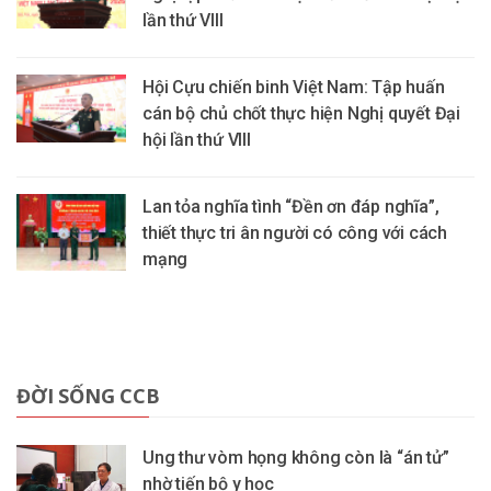
lần thứ VIII
Hội Cựu chiến binh Việt Nam: Tập huấn
cán bộ chủ chốt thực hiện Nghị quyết Đại
hội lần thứ VIII
Lan tỏa nghĩa tình “Đền ơn đáp nghĩa”,
thiết thực tri ân người có công với cách
mạng
ĐỜI SỐNG CCB
Ung thư vòm họng không còn là “án tử”
nhờ tiến bộ y học