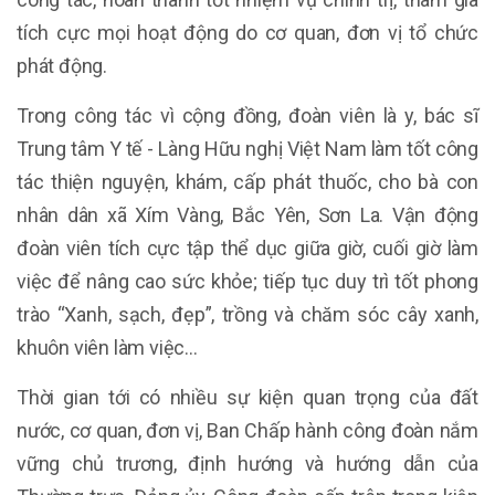
tích cực mọi hoạt động do cơ quan, đơn vị tổ chức
phát động.
Trong công tác vì cộng đồng, đoàn viên là y, bác sĩ
Trung tâm Y tế - Làng Hữu nghị Việt Nam làm tốt công
tác thiện nguyện, khám, cấp phát thuốc, cho bà con
nhân dân xã Xím Vàng, Bắc Yên, Sơn La. Vận động
đoàn viên tích cực tập thể dục giữa giờ, cuối giờ làm
việc để nâng cao sức khỏe; tiếp tục duy trì tốt phong
trào “Xanh, sạch, đẹp”, trồng và chăm sóc cây xanh,
khuôn viên làm việc…
Thời gian tới có nhiều sự kiện quan trọng của đất
nước, cơ quan, đơn vị, Ban Chấp hành công đoàn nắm
vững chủ trương, định hướng và hướng dẫn của