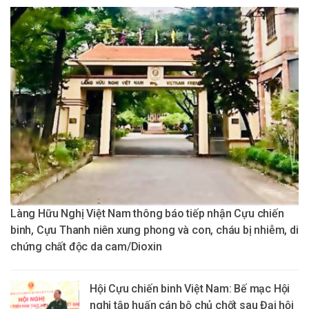
Làng Hữu Nghị Việt Nam thông báo tiếp nhận Cựu chiến
binh, Cựu Thanh niên xung phong và con, cháu bị nhiễm, di
chứng chất độc da cam/Dioxin
Hội Cựu chiến binh Việt Nam: Bế mạc Hội
nghị tập huấn cán bộ chủ chốt sau Đại hội