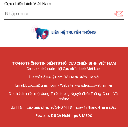
Cựu chiến binh Việt Nam
TRANG THÔNG TIN ĐIỆN TỬ HỘI CỰU CHIẾN BINH VIỆT NAM
Cơ quan chủ quản: Hội Cựu chiến binh Việt Nam
Địa chỉ: Số 34 Lý Nam Đế, Hoàn Kiếm, Hà Nội
Email:
btgccb@gmail.com
- Website:
www.hoiccbvietnam.vn
Chịu trách nhiệm nội dung: Thiếu tướng Nguyễn Tiến Thắng, Chánh Văn
phòng
Bộ TT&TT cấp giấy phép số 54/GP-TTĐT ngày 17 tháng 4 năm 2023.
Power by
DUCA Holdings
&
MEDC