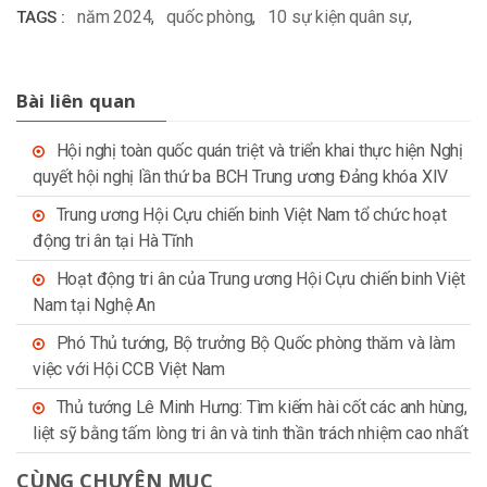
năm 2024
,
quốc phòng
,
10 sự kiện quân sự
,
TAGS :
Bài liên quan
Hội nghị toàn quốc quán triệt và triển khai thực hiện Nghị
quyết hội nghị lần thứ ba BCH Trung ương Đảng khóa XIV
Trung ương Hội Cựu chiến binh Việt Nam tổ chức hoạt
động tri ân tại Hà Tĩnh
Hoạt động tri ân của Trung ương Hội Cựu chiến binh Việt
Nam tại Nghệ An
Phó Thủ tướng, Bộ trưởng Bộ Quốc phòng thăm và làm
việc với Hội CCB Việt Nam
Thủ tướng Lê Minh Hưng: Tìm kiếm hài cốt các anh hùng,
liệt sỹ bằng tấm lòng tri ân và tinh thần trách nhiệm cao nhất
CÙNG CHUYÊN MỤC