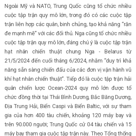
Ngoài Mỹ và NATO, Trung Quốc cũng tổ chức nhiều
cuộc tập trận quy mô lớn, trong đó có các cuộc tập
trận liên hợp các quân, binh chủng, tạo khả năng “răn
đe mạnh mẽ” với các đối thủ. Nga cũng tổ chức nhiều
cuộc tập trận quy mô lớn, đáng chú ý là cuộc tập trận
hạt nhân chiến thuật chung Nga - Belarus từ
21/5/2024 đến cuối tháng 6/2024, nhằm “duy trì khả
năng sẵn sàng chiến đấu của các đơn vị vận hành vũ
khí hạt nhân chiến thuật”. Tiếp đó là cuộc tập trận hải
quân chiến lược Ocean-2024 quy mô lớn được tổ
chức đồng thời tại Thái Bình Dương, Bắc Băng Dương,
Địa Trung Hải, Biển Caspi và Biển Baltic, với sự tham
gia của hơn 400 tàu chiến, khoảng 120 máy bay và
trên 90.000 người; Trung Quốc cử 04 tàu chiến và 15
máy bay tham gia cuộc tập trận này. Theo Tổng thống