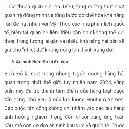
Thỏa thuận quân sự liên Triều; tăng cường thắt chặt
quan hệ đồng minh và từng bước cơ chế hóa khả năng
răn đe hạt nhân với Mỹ. Theo các nhà phân tích quốc
tế, hiện tại quan hệ liên Triều gần như không thể đối
thoại trong tương lai gần và nhiều khả năng hai bên sẽ
giữ cho “nhiệt độ” không nóng lên thành xung đột.
An ninh Biển Đỏ bị đe dọa
Biển Đỏ là một trong những tuyến đường hàng hải
quan trọng nhất thế giới, tuy nhiên năm 2024, vùng
biển này đã trở thành tâm điểm của hàng loạt cuộc
tấn công, chủ yếu là của lực lượng Houthi ở Yemen.
Các cuộc tấn công không chỉ nhằm vào các tàu hàng
ảnh hưởng nghiêm trọng đến chuỗi cung ứng toàn
cầu, mà còn đe dọa an ninh khu vực và quốc tế. Trước