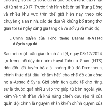
kể từ năm 2017. Trước tình hình bất ổn tại Trung Đông
và nhiều khu vực trên thế giới hiện nay, theo các
chuyên gia an ninh, các đe dọa về khủng bố trong thời
gian tới sẽ ngày càng gia tăng cả về số vụ và mức độ.
Chính quyền của Tổng thống Bashar al-Assad
ở Syria sụp đổ
Sau hơn một tuần giao tranh ác liệt, ngày 08/12/2024,
lực lượng nổi dậy do nhóm Hayat Tahrir al-Sham (HTS)
dẫn đầu đã tuyên bố giải phóng thủ đô Damascus,
chính thức đặt dấu “chấm hết” cho chế độ của dòng
họ al-Assad ở Syria. Giới phân tích quốc tế cho rằng,
sự lệ thuộc quá nhiều vào trợ giúp từ bên ngoài, yếu
kém về tinh thần và khả năng chiến đấu rệu rã của
quân đội chính là nguyên nhân khiến chính quyền của