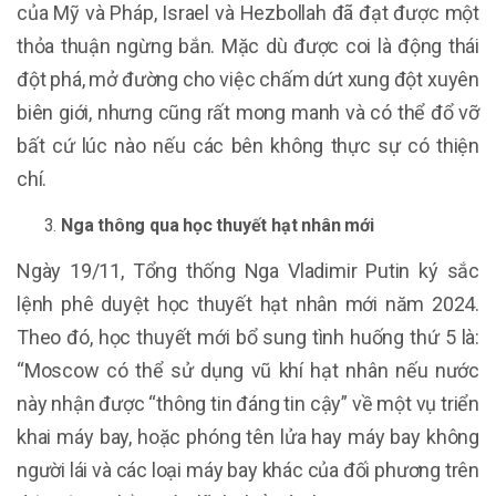
của Mỹ và Pháp, Israel và Hezbollah đã đạt được một
thỏa thuận ngừng bắn. Mặc dù được coi là động thái
đột phá, mở đường cho việc chấm dứt xung đột xuyên
biên giới, nhưng cũng rất mong manh và có thể đổ vỡ
bất cứ lúc nào nếu các bên không thực sự có thiện
chí.
Nga thông qua học thuyết hạt nhân mới
Ngày 19/11, Tổng thống Nga Vladimir Putin ký sắc
lệnh phê duyệt học thuyết hạt nhân mới năm 2024.
Theo đó, học thuyết mới bổ sung tình huống thứ 5 là:
“Moscow có thể sử dụng vũ khí hạt nhân nếu nước
này nhận được “thông tin đáng tin cậy” về một vụ triển
khai máy bay, hoặc phóng tên lửa hay máy bay không
người lái và các loại máy bay khác của đối phương trên