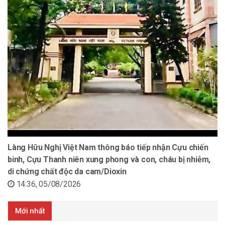
Làng Hữu Nghị Việt Nam thông báo tiếp nhận Cựu chiến
binh, Cựu Thanh niên xung phong và con, cháu bị nhiễm,
di chứng chất độc da cam/Dioxin
14:36, 05/08/2026
Mới nhất