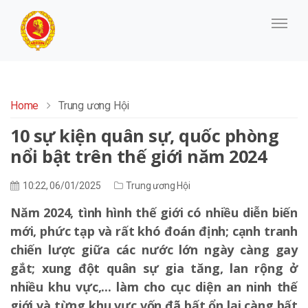
Home
Trung ương Hội
10 sự kiện quân sự, quốc phòng
nổi bật trên thế giới năm 2024
10:22, 06/01/2025
Trung ương Hội
Năm 2024, tình hình thế giới có nhiều diễn biến
mới, phức tạp và rất khó đoán định; cạnh tranh
chiến lược giữa các nước lớn ngày càng gay
gắt; xung đột quân sự gia tăng, lan rộng ở
nhiều khu vực,... làm cho cục diện an ninh thế
giới và từng khu vực vốn đã bất ổn lại càng bất