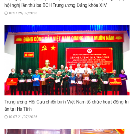
hội nghị lần thứ ba BCH Trung ương Đảng khóa XIV
10:57 29/07/2026
Trung ương Hội Cựu chiến binh Việt Nam tổ chức hoạt động tri
ân tại Hà Tĩnh
10:07 21/07/2026