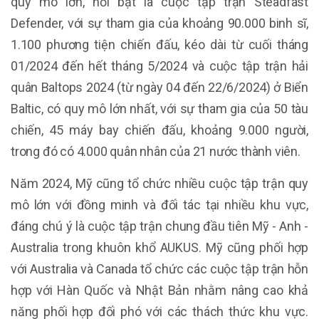
quy mô lớn, nổi bật là cuộc tập trận Steadfast
Defender, với sự tham gia của khoảng 90.000 binh sĩ,
1.100 phương tiện chiến đấu, kéo dài từ cuối tháng
01/2024 đến hết tháng 5/2024 và cuộc tập trận hải
quân Baltops 2024 (từ ngày 04 đến 22/6/2024) ở Biển
Baltic, có quy mô lớn nhất, với sự tham gia của 50 tàu
chiến, 45 máy bay chiến đấu, khoảng 9.000 người,
trong đó có 4.000 quân nhân của 21 nước thành viên.
Năm 2024, Mỹ cũng tổ chức nhiều cuộc tập trận quy
mô lớn với đồng minh và đối tác tại nhiều khu vực,
đáng chú ý là cuộc tập trận chung đầu tiên Mỹ - Anh -
Australia trong khuôn khổ AUKUS. Mỹ cũng phối hợp
với Australia và Canada tổ chức các cuộc tập trận hỗn
hợp với Hàn Quốc và Nhật Bản nhằm nâng cao khả
năng phối hợp đối phó với các thách thức khu vực.