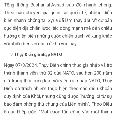
Tổng thống Bashar al-Assad sụp đổ nhanh chóng.
Theo các chuyên gia quân sự quốc tế, những diễn
biến nhanh chóng tại Syria đã làm thay đổi rất cơ bản
cục diện địa chiến lược, tác động mạnh mẽ đến chiều
hướng diễn biến những cuộc chiến tranh và xung khắc
với nhiều bên với nhau ở khu vực này.
Thụy Điển gia nhập NATO
Ngày 07/3/2024, Thụy Điển chính thức gia nhập và trở
thành thành viên thứ 32 của NATO, sau hơn 200 năm
giữ trạng thái trung lập. Với việc gia nhập NATO, Thụy
Điển có trách nhiệm thực hiện theo các điều khoản
quy định của Khối, nhưng cũng được “hưởng lợi từ sự
bảo đảm phòng thủ chung của Liên minh”. Theo Điều
5 của Hiệp ước: “Một cuộc tấn công vào một thành