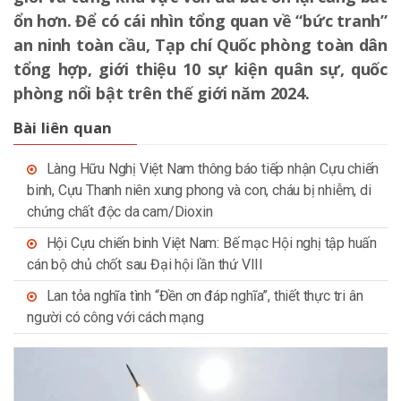
ổn hơn. Để có cái nhìn tổng quan về “bức tranh”
an ninh toàn cầu, Tạp chí Quốc phòng toàn dân
tổng hợp, giới thiệu 10 sự kiện quân sự, quốc
phòng nổi bật trên thế giới năm 2024.
Bài liên quan
Làng Hữu Nghị Việt Nam thông báo tiếp nhận Cựu chiến
binh, Cựu Thanh niên xung phong và con, cháu bị nhiễm, di
chứng chất độc da cam/Dioxin
Hội Cựu chiến binh Việt Nam: Bế mạc Hội nghị tập huấn
cán bộ chủ chốt sau Đại hội lần thứ VIII
Lan tỏa nghĩa tình “Đền ơn đáp nghĩa”, thiết thực tri ân
người có công với cách mạng