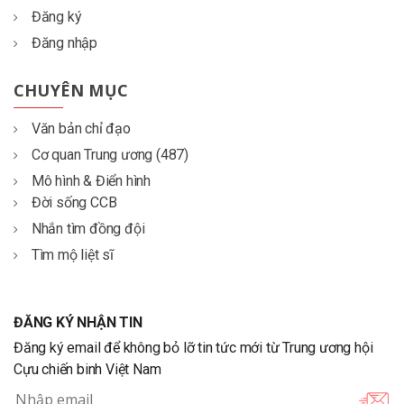
Đăng ký
Đăng nhập
CHUYÊN MỤC
Văn bản chỉ đạo
Cơ quan Trung ương (487)
Mô hình & Điển hình
Đời sống CCB
Nhắn tìm đồng đội
Tìm mộ liệt sĩ
ĐĂNG KÝ NHẬN TIN
Đăng ký email để không bỏ lỡ tin tức mới từ Trung ương hội
Cựu chiến binh Việt Nam