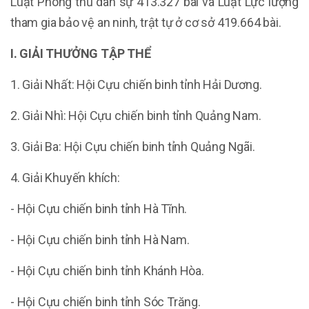
Luật Phòng thủ dân sự 413.327 bài và Luật Lực lượng
tham gia bảo vệ an ninh, trật tự ở cơ sở 419.664 bài.
I. G
IẢI THƯỞNG TẬP THỂ
1. Giải Nhất: Hội Cựu chiến binh tỉnh Hải Dương.
2. Giải Nhì: Hội Cựu chiến binh tỉnh Quảng Nam.
3. Giải Ba: Hội Cựu chiến binh tỉnh Quảng Ngãi.
4. Giải Khuyến khích:
- Hội Cựu chiến binh tỉnh Hà Tĩnh.
- Hội Cựu chiến binh tỉnh Hà Nam.
- Hội Cựu chiến binh tỉnh Khánh Hòa.
- Hội Cựu chiến binh tỉnh Sóc Trăng.