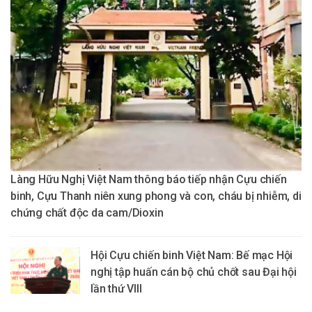
Làng Hữu Nghị Việt Nam thông báo tiếp nhận Cựu chiến
binh, Cựu Thanh niên xung phong và con, cháu bị nhiễm, di
chứng chất độc da cam/Dioxin
Hội Cựu chiến binh Việt Nam: Bế mạc Hội
nghị tập huấn cán bộ chủ chốt sau Đại hội
lần thứ VIII