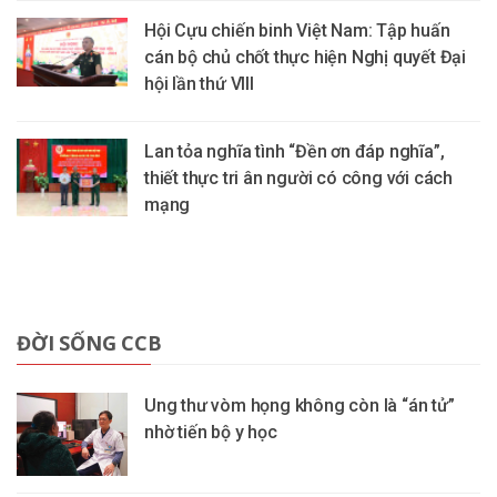
Hội Cựu chiến binh Việt Nam: Tập huấn
cán bộ chủ chốt thực hiện Nghị quyết Đại
hội lần thứ VIII
Lan tỏa nghĩa tình “Đền ơn đáp nghĩa”,
thiết thực tri ân người có công với cách
mạng
ĐỜI SỐNG CCB
Ung thư vòm họng không còn là “án tử”
nhờ tiến bộ y học