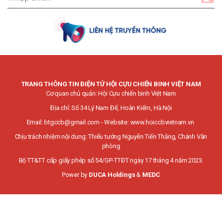
TRANG THÔNG TIN ĐIỆN TỬ HỘI CỰU CHIẾN BINH VIỆT NAM
Cơ quan chủ quản: Hội Cựu chiến binh Việt Nam
Địa chỉ: Số 34 Lý Nam Đế, Hoàn Kiếm, Hà Nội
Email:
btgccb@gmail.com
- Website:
www.hoiccbvietnam.vn
Chịu trách nhiệm nội dung: Thiếu tướng Nguyễn Tiến Thắng, Chánh Văn
phòng
Bộ TT&TT cấp giấy phép số 54/GP-TTĐT ngày 17 tháng 4 năm 2023.
Power by
DUCA Holdings
&
MEDC