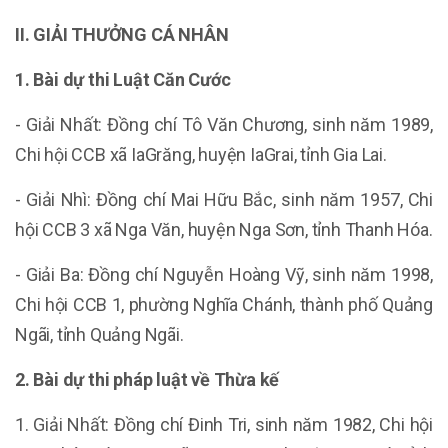
II. GIẢI THƯỞNG CÁ NHÂN
1. Bài dự thi Luật Căn Cước
- Giải Nhất: Đồng chí Tô Văn Chương, sinh năm 1989,
Chi hội CCB xã IaGrăng, huyện IaGrai, tỉnh Gia Lai.
- Giải Nhì: Đồng chí Mai Hữu Bắc, sinh năm 1957, Chi
hội CCB 3 xã Nga Văn, huyện Nga Sơn, tỉnh Thanh Hóa.
- Giải Ba: Đồng chí Nguyễn Hoàng Vỹ, sinh năm 1998,
Chi hội CCB 1, phường Nghĩa Chánh, thành phố Quảng
Ngãi, tỉnh Quảng Ngãi.
2. Bài dự thi pháp luật về Thừa kế
1. Giải Nhất: Đồng chí Đinh Tri, sinh năm 1982, Chi hội