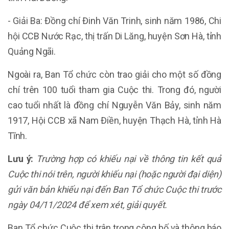
- Giải Ba: Đồng chí Đinh Văn Trinh, sinh năm 1986, Chi
hội CCB Nước Rạc, thị trấn Di Lăng, huyện Sơn Hà, tỉnh
Quảng Ngãi.
Ngoài ra, Ban Tổ chức còn trao giải cho một số đồng
chí trên 100 tuổi tham gia Cuộc thi. Trong đó, người
cao tuổi nhất là đồng chí Nguyễn Văn Bảy, sinh năm
1917, Hội CCB xã Nam Điền, huyện Thạch Hà, tỉnh Hà
Tĩnh.
Lưu ý:
Trường hợp có khiếu nại về thông tin kết quả
Cuộc thi nói trên, người khiếu nại (hoặc người đại diện)
gửi văn bản khiếu nại đến Ban Tổ chức Cuộc thi trước
ngày 04/11/2024 để xem xét, giải quyết.
Ban Tổ chức Cuộc thi trân trọng công bố và thông báo