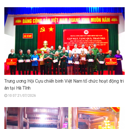
Trung ương Hội Cựu chiến binh Việt Nam tổ chức hoạt động tri
ân tại Hà Tĩnh
10:07 21/07/2026