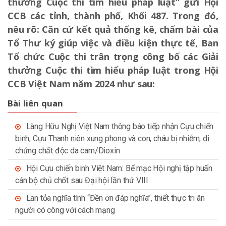
thưởng Cuộc thi tìm hiểu pháp luật” gửi Hội
CCB các tỉnh, thành phố, Khối 487. Trong đó,
nêu rõ: Căn cứ kết quả thống kê, chấm bài của
Tổ Thư ký giúp việc và điều kiện thực tế, Ban
Tổ chức Cuộc thi trân trọng công bố các Giải
thưởng Cuộc thi tìm hiểu pháp luật trong Hội
CCB Việt Nam năm 2024 như sau:
Bài liên quan
Làng Hữu Nghị Việt Nam thông báo tiếp nhận Cựu chiến
binh, Cựu Thanh niên xung phong và con, cháu bị nhiễm, di
chứng chất độc da cam/Dioxin
Hội Cựu chiến binh Việt Nam: Bế mạc Hội nghị tập huấn
cán bộ chủ chốt sau Đại hội lần thứ VIII
Lan tỏa nghĩa tình “Đền ơn đáp nghĩa”, thiết thực tri ân
người có công với cách mạng