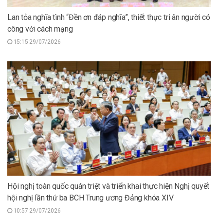
Lan tỏa nghĩa tình “Đền ơn đáp nghĩa”, thiết thực tri ân người có
công với cách mạng
15:15 29/07/2026
Hội nghị toàn quốc quán triệt và triển khai thực hiện Nghị quyết
hội nghị lần thứ ba BCH Trung ương Đảng khóa XIV
10:57 29/07/2026