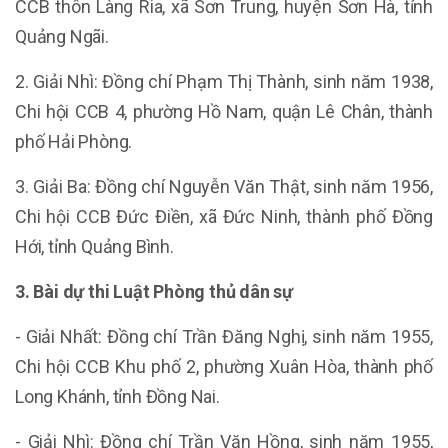
CCB thôn Làng Ria, xã Sơn Trung, huyện Sơn Hà, tỉnh
Quảng Ngãi.
2. Giải Nhì: Đồng chí Phạm Thị Thành, sinh năm 1938,
Chi hội CCB 4, phường Hồ Nam, quận Lê Chân, thành
phố Hải Phòng.
3. Giải Ba: Đồng chí Nguyễn Văn Thật, sinh năm 1956,
Chi hội CCB Đức Điền, xã Đức Ninh, thành phố Đồng
Hới, tỉnh Quảng Bình.
3. Bài dự thi Luật Phòng thủ dân sự
- Giải Nhất: Đồng chí Trần Đăng Nghị, sinh năm 1955,
Chi hội CCB Khu phố 2, phường Xuân Hòa, thành phố
Long Khánh, tỉnh Đồng Nai.
- Giải Nhì: Đồng chí Trần Văn Hồng, sinh năm 1955,