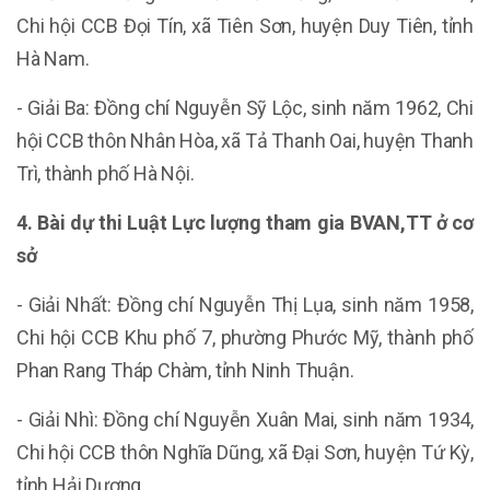
Chi hội CCB Đọi Tín, xã Tiên Sơn, huyện Duy Tiên, tỉnh
Hà Nam.
- Giải Ba: Đồng chí Nguyễn Sỹ Lộc, sinh năm 1962, Chi
hội CCB thôn Nhân Hòa, xã Tả Thanh Oai, huyện Thanh
Trì, thành phố Hà Nội.
4. Bài dự thi Luật Lực lượng tham gia BVAN,TT ở cơ
sở
- Giải Nhất: Đồng chí Nguyễn Thị Lụa, sinh năm 1958,
Chi hội CCB Khu phố 7, phường Phước Mỹ, thành phố
Phan Rang Tháp Chàm, tỉnh Ninh Thuận.
- Giải Nhì: Đồng chí Nguyễn Xuân Mai, sinh năm 1934,
Chi hội CCB thôn Nghĩa Dũng, xã Đại Sơn, huyện Tứ Kỳ,
tỉnh Hải Dương.