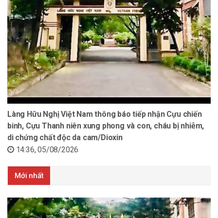
Làng Hữu Nghị Việt Nam thông báo tiếp nhận Cựu chiến
binh, Cựu Thanh niên xung phong và con, cháu bị nhiễm,
di chứng chất độc da cam/Dioxin
14:36, 05/08/2026
Mới nhất