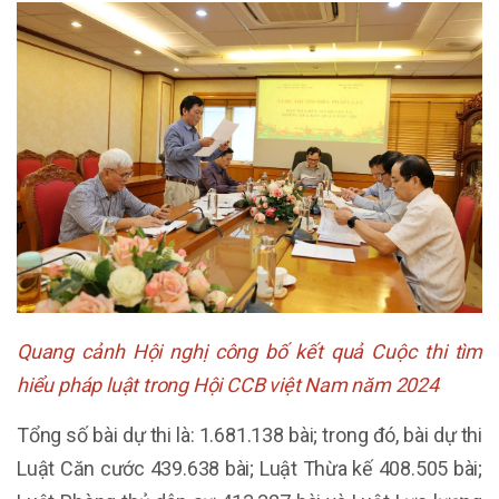
Quang cảnh Hội nghị công bố kết quả Cuộc thi tìm
hiểu pháp luật trong Hội CCB việt Nam năm 2024
Tổng số bài dự thi là: 1.681.138 bài; trong đó, bài dự thi
Luật Căn cước 439.638 bài; Luật Thừa kế 408.505 bài;