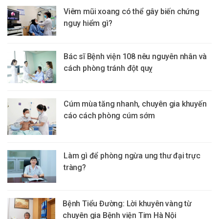
Viêm mũi xoang có thể gây biến chứng
nguy hiểm gì?
Bác sĩ Bệnh viện 108 nêu nguyên nhân và
cách phòng tránh đột quỵ
Cúm mùa tăng nhanh, chuyên gia khuyến
cáo cách phòng cúm sớm
Làm gì để phòng ngừa ung thư đại trực
tràng?
Bệnh Tiểu Đường: Lời khuyên vàng từ
chuyên gia Bệnh viện Tim Hà Nội