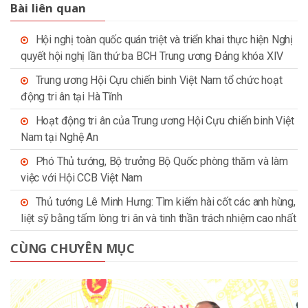
Bài liên quan
Hội nghị toàn quốc quán triệt và triển khai thực hiện Nghị
quyết hội nghị lần thứ ba BCH Trung ương Đảng khóa XIV
Trung ương Hội Cựu chiến binh Việt Nam tổ chức hoạt
động tri ân tại Hà Tĩnh
Hoạt động tri ân của Trung ương Hội Cựu chiến binh Việt
Nam tại Nghệ An
Phó Thủ tướng, Bộ trưởng Bộ Quốc phòng thăm và làm
việc với Hội CCB Việt Nam
Thủ tướng Lê Minh Hưng: Tìm kiếm hài cốt các anh hùng,
liệt sỹ bằng tấm lòng tri ân và tinh thần trách nhiệm cao nhất
CÙNG CHUYÊN MỤC