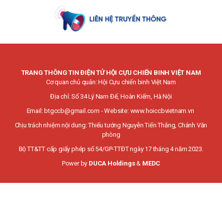
TRANG THÔNG TIN ĐIỆN TỬ HỘI CỰU CHIẾN BINH VIỆT NAM
Cơ quan chủ quản: Hội Cựu chiến binh Việt Nam
Địa chỉ: Số 34 Lý Nam Đế, Hoàn Kiếm, Hà Nội
Email:
btgccb@gmail.com
- Website:
www.hoiccbvietnam.vn
Chịu trách nhiệm nội dung: Thiếu tướng Nguyễn Tiến Thắng, Chánh Văn
phòng
Bộ TT&TT cấp giấy phép số 54/GP-TTĐT ngày 17 tháng 4 năm 2023.
Power by
DUCA Holdings
&
MEDC