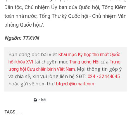
Dân tộc, Chủ nhiệm Ủy ban của Quốc hội, Tổng Kiểm
toán nhà nước, Tổng Thư ký Quốc hội - Chủ nhiệm Văn
phòng Quốc hội./.
Nguồn: TTXVN
Bạn đang đọc bài viết
Khai mạc Kỳ họp thứ nhất Quốc
tại chuyên mục
của
hội khóa XVI
Trung ương Hội
Trung
. Mọi thông tin góp ý
ương hội Cựu chiến binh Việt Nam
và chia sẻ, xin vui lòng liên hệ SĐT:
024 - 32444645
hoặc gửi về hòm thư
btgccb@gmail.com
In bài
,
TAGS :