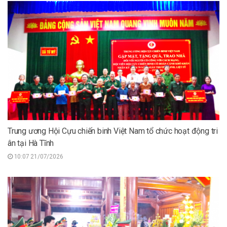
Trung ương Hội Cựu chiến binh Việt Nam tổ chức hoạt động tri
ân tại Hà Tĩnh
10:07 21/07/2026