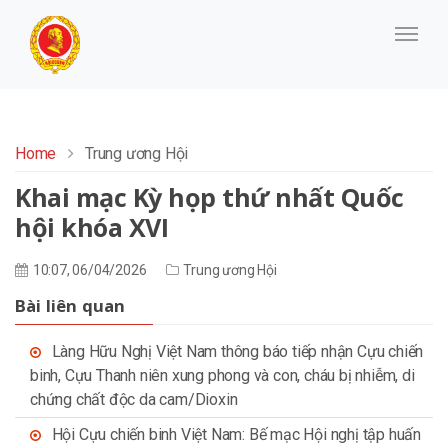
Home
Trung ương Hội
Khai mạc Kỳ họp thứ nhất Quốc
hội khóa XVI
10:07, 06/04/2026
Trung ương Hội
Bài liên quan
Làng Hữu Nghị Việt Nam thông báo tiếp nhận Cựu chiến
binh, Cựu Thanh niên xung phong và con, cháu bị nhiễm, di
chứng chất độc da cam/Dioxin
Hội Cựu chiến binh Việt Nam: Bế mạc Hội nghị tập huấn