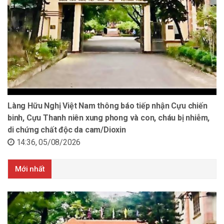
Làng Hữu Nghị Việt Nam thông báo tiếp nhận Cựu chiến
binh, Cựu Thanh niên xung phong và con, cháu bị nhiễm,
di chứng chất độc da cam/Dioxin
14:36, 05/08/2026
Mới nhất