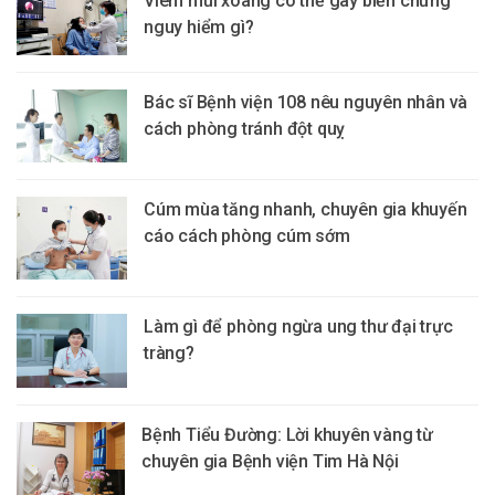
Viêm mũi xoang có thể gây biến chứng
nguy hiểm gì?
Bác sĩ Bệnh viện 108 nêu nguyên nhân và
cách phòng tránh đột quỵ
Cúm mùa tăng nhanh, chuyên gia khuyến
cáo cách phòng cúm sớm
Làm gì để phòng ngừa ung thư đại trực
tràng?
Bệnh Tiểu Đường: Lời khuyên vàng từ
chuyên gia Bệnh viện Tim Hà Nội