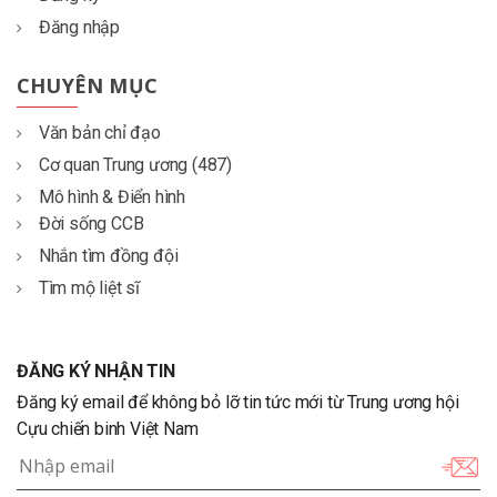
Đăng nhập
CHUYÊN MỤC
Văn bản chỉ đạo
Cơ quan Trung ương (487)
Mô hình & Điển hình
Đời sống CCB
Nhắn tìm đồng đội
Tìm mộ liệt sĩ
ĐĂNG KÝ NHẬN TIN
Đăng ký email để không bỏ lỡ tin tức mới từ Trung ương hội
Cựu chiến binh Việt Nam