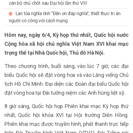
cán bộ chủ chốt sau Đại hội lần thứ VIII
Lan tỏa nghĩa tình “Đền ơn đáp nghĩa”, thiết thực tri ân
người có công với cách mạng
Hôm nay, ngày 6/4, Kỳ họp thứ nhất, Quốc hội nước
Cộng hòa xã hội chủ nghĩa Việt Nam XVI khai mạc
trọng thể tại Nhà Quốc hội, Thủ đô Hà Nội.
Theo chương trình, buổi sáng, vào lúc 7 giờ, các đại
biểu Quốc hội sẽ đặt vòng hoa và vào Lăng viếng Chủ
tịch Hồ Chí Minh. Đại diện các Đoàn đại biểu Quốc hội
đặt vòng hoa tại Đài tưởng niệm các Anh hùng liệt sỹ.
8 giờ sáng, Quốc hội họp Phiên khai mạc Kỳ họp thứ
nhất, Quốc hội khóa XVI tại Hội trường Diên Hồng.
Phiên khai mạc được truyền hình, phát thanh trực tiếp
trên Đài Truyền hình Việt Nam (VTV1), Đài Tiếng nói