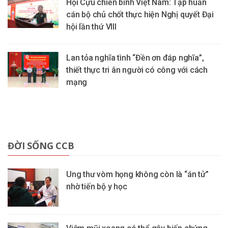
Hội Cựu chiến binh Việt Nam: Tập huấn
cán bộ chủ chốt thực hiện Nghị quyết Đại
hội lần thứ VIII
Lan tỏa nghĩa tình “Đền ơn đáp nghĩa”,
thiết thực tri ân người có công với cách
mạng
ĐỜI SỐNG CCB
Ung thư vòm họng không còn là “án tử”
nhờ tiến bộ y học