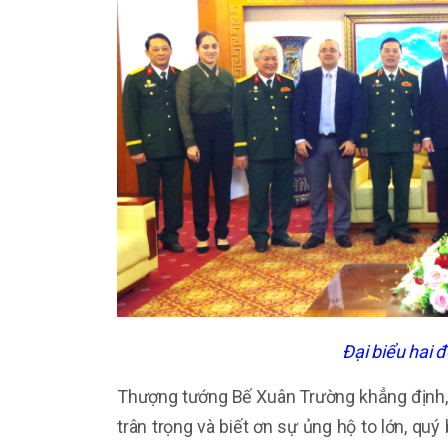
Đại biểu hai 
Thượng tướng Bế Xuân Trường khẳng định, 
trân trọng và biết ơn sự ủng hộ to lớn, qu