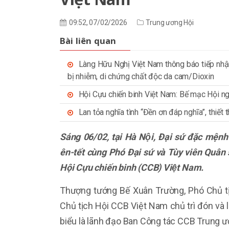
09:52, 07/02/2026
Trung ương Hội
Bài liên quan
Làng Hữu Nghị Việt Nam thông báo tiếp nhậ
bị nhiễm, di chứng chất độc da cam/Dioxin
Hội Cựu chiến binh Việt Nam: Bế mạc Hội ngh
Lan tỏa nghĩa tình “Đền ơn đáp nghĩa”, thiết
Sáng 06/02, tại Hà Nội,
Đại sứ đặc mệnh 
ên-tết cùng Phó Đại sứ và Tùy viên Quân
Hội Cựu chiến binh (CCB) Việt Nam.
Thượng tướng Bế Xuân Trường, Phó Chủ t
Chủ tịch Hội CCB Việt Nam chủ trì đón và 
biểu là lãnh đạo Ban Công tác CCB Trung 