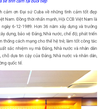
a sẻ tình cảm tại buổi tiếp
h cảm ơn Đại sứ Cuba về những tình cảm tốt đẹp
iệt Nam. Đồng thời nhấn mạnh, Hội CCB Việt Nam là
lập ngày 6-12-1989. Hơn 36 năm xây dựng và trưởng
xây dựng, bảo vệ Đảng, Nhà nước, chế độ; phát triển
ền thống cách mạng cho thế hệ trẻ; làm tốt công tác
 xuất sắc nhiệm vụ mà Đảng, Nhà nước và nhân dân
t, chỗ dựa tin cậy của Đảng, Nhà nước và nhân dân,
ờng quốc tế.