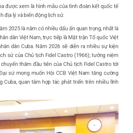
ba được xem là hình mẫu của tình đoàn kết quốc tế
 địa lý và biến động lịch sử.
năm 2025 là năm có nhiều dấu ấn quan trọng, nhất là
ân dân Việt Nam, trực tiếp là Mặt trận Tổ quốc Việt
hân dân Cuba. Năm 2026 sẽ diễn ra nhiều sự kiện
ịch sử của Chủ tịch Fidel Castro (1966); tưởng niệm
 chuyến thăm đầu tiên của Chủ tịch Fidel Castro tới
… Đại sứ mong muốn Hội CCB Việt Nam tăng cường
Cuba, quan tâm hợp tác phát triển trên nhiều lĩnh