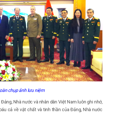
đoàn chụp ảnh lưu niệm
Đảng, Nhà nước và nhân dân Việt Nam luôn ghi nhớ,
ý báu cả về vật chất và tinh thần của Đảng, Nhà nước