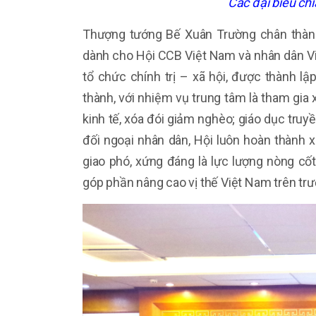
Các đại biểu chi
Thượng tướng Bế Xuân Trường chân thàn
dành cho Hội CCB Việt Nam và nhân dân V
tổ chức chính trị – xã hội, được thành 
thành, với nhiệm vụ trung tâm là tham gia 
kinh tế, xóa đói giảm nghèo; giáo dục truy
đối ngoại nhân dân, Hội luôn hoàn thành
giao phó, xứng đáng là lực lượng nòng cố
góp phần nâng cao vị thế Việt Nam trên trư