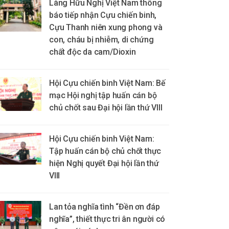
Làng Hữu Nghị Việt Nam thông
báo tiếp nhận Cựu chiến binh,
Cựu Thanh niên xung phong và
con, cháu bị nhiễm, di chứng
chất độc da cam/Dioxin
Hội Cựu chiến binh Việt Nam: Bế
mạc Hội nghị tập huấn cán bộ
chủ chốt sau Đại hội lần thứ VIII
Hội Cựu chiến binh Việt Nam:
Tập huấn cán bộ chủ chốt thực
hiện Nghị quyết Đại hội lần thứ
VIII
Lan tỏa nghĩa tình “Đền ơn đáp
nghĩa”, thiết thực tri ân người có