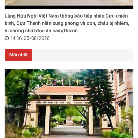
Làng Hữu Nghị Việt Nam thông báo tiếp nhận Cựu chiến
binh, Cựu Thanh niên xung phong và con, cháu bị nhiễm,
di chứng chất độc da cam/Dioxin
14:36, 05/08/2026
Mới nhất