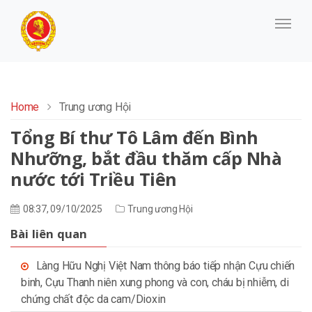
Home
Trung ương Hội
Tổng Bí thư Tô Lâm đến Bình
Nhưỡng, bắt đầu thăm cấp Nhà
nước tới Triều Tiên
08:37, 09/10/2025
Trung ương Hội
Bài liên quan
Làng Hữu Nghị Việt Nam thông báo tiếp nhận Cựu chiến
binh, Cựu Thanh niên xung phong và con, cháu bị nhiễm, di
chứng chất độc da cam/Dioxin