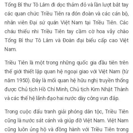
Tổng Bí thư Tô Lâm đi dọc thảm đỏ và lần lượt bắt tay
các quan chức Triều Tiên ra đón đoàn và các cán bộ,
nhân viên Đại sứ quán Việt Nam tại Triều Tiên. Các
cháu thiếu nhi Triều Tiên tay cầm cờ hoa vẫy chào
Tổng Bí thư Tô Lâm và Đoàn đại biểu cấp cao Việt
Nam.
Triều Tiên là một trong những quốc gia đầu tiên trên
thế giới thiết lập quan hệ ngoại giao với Việt Nam (từ
năm 1950). Đây là mối quan hệ hữu nghị truyền thống
được Chủ tịch Hồ Chí Minh, Chủ tịch Kim Nhật Thành
và các thế hệ lãnh đạo hai nước dày công vun đắp.
Trong cuộc đấu tranh giải phóng dân tộc, Triều Tiên
cũng là nước sát cánh và giúp đỡ Việt Nam. Việt Nam
cũng luôn ủng hộ và đồng hành với Triều Tiên trong