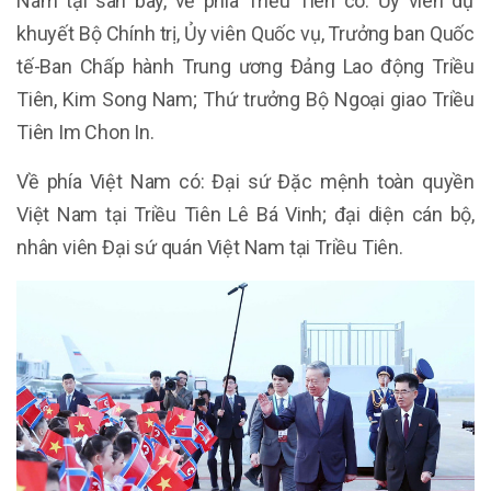
Nam tại sân bay, về phía Triều Tiên có: Ủy viên dự
khuyết Bộ Chính trị, Ủy viên Quốc vụ, Trưởng ban Quốc
tế-Ban Chấp hành Trung ương Đảng Lao động Triều
Tiên, Kim Song Nam; Thứ trưởng Bộ Ngoại giao Triều
Tiên Im Chon In.
Về phía Việt Nam có: Đại sứ Đặc mệnh toàn quyền
Việt Nam tại Triều Tiên Lê Bá Vinh; đại diện cán bộ,
nhân viên Đại sứ quán Việt Nam tại Triều Tiên.