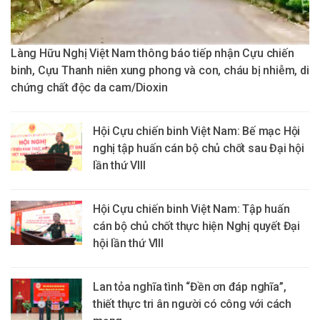
Làng Hữu Nghị Việt Nam thông báo tiếp nhận Cựu chiến
binh, Cựu Thanh niên xung phong và con, cháu bị nhiễm, di
chứng chất độc da cam/Dioxin
Hội Cựu chiến binh Việt Nam: Bế mạc Hội
nghị tập huấn cán bộ chủ chốt sau Đại hội
lần thứ VIII
Hội Cựu chiến binh Việt Nam: Tập huấn
cán bộ chủ chốt thực hiện Nghị quyết Đại
hội lần thứ VIII
Lan tỏa nghĩa tình “Đền ơn đáp nghĩa”,
thiết thực tri ân người có công với cách