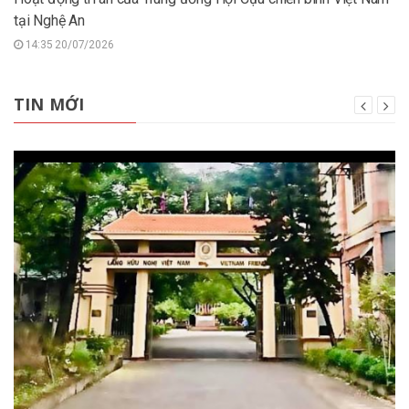
tại Nghệ An
14:35 20/07/2026
TIN MỚI