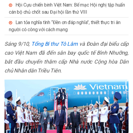
Hội Cựu chiến binh Việt Nam: Bế mạc Hội nghị tập huấn
cán bộ chủ chốt sau Đại hội lần thứ VIII
Lan tỏa nghĩa tình “Đền ơn đáp nghĩa”, thiết thực tri ân
người có công với cách mạng
Sáng 9/10,
Tổng Bí thư Tô Lâm
và Đoàn đại biểu cấp
cao Việt Nam đã đến sân bay quốc tế Bình Nhưỡng,
bắt đầu chuyến thăm cấp Nhà nước Cộng hòa Dân
chủ Nhân dân Triều Tiên.