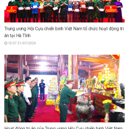
Trung ương Hội Cựu chiến binh Việt Nam tổ chức hoạt động tri
ân tại Hà Tĩnh
10:07 21/07/2026
Hoạt động tri ân của Trung ương Hội Cựu chiến binh Việt Nam