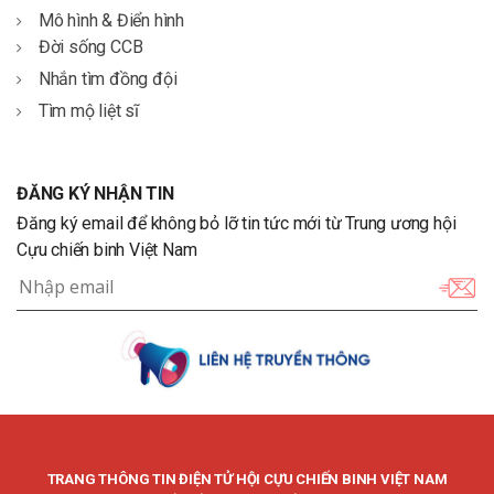
Mô hình & Điển hình
Đời sống CCB
Nhắn tìm đồng đội
Tìm mộ liệt sĩ
ĐĂNG KÝ NHẬN TIN
Đăng ký email để không bỏ lỡ tin tức mới từ Trung ương hội
Cựu chiến binh Việt Nam
TRANG THÔNG TIN ĐIỆN TỬ HỘI CỰU CHIẾN BINH VIỆT NAM