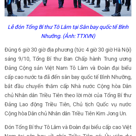
Lễ đón Tổng Bí thư Tô Lâm tại Sân bay quốc tế Bình
Nhưỡng. (Ảnh: TTXVN)
Đúng 6 giờ 30 giờ địa phương (tức 4 giờ 30 giờ Hà Nội)
sáng 9/10, Tổng Bí thư Ban Chấp hành Trung ương
Đảng Cộng sản Việt Nam Tô Lâm và Đoàn đại biểu
cấp cao nước ta đã đến sân bay quốc tế Bình Nhưỡng,
bắt đầu chuyến thăm cấp Nhà nước Cộng hòa Dân
chủ Nhân dân Triều Tiên theo lời mời của Tổng Bí thư
Đảng Lao động Triều Tiên, Chủ tịch Quốc vụ nước
Cộng hòa Dân chủ Nhân dân Triều Tiên Kim Jong Un.
Đón Tổng Bí thư Tô Lâm và Đoàn đại biểu cấp cao Việt