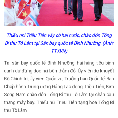
Thiếu nhi Triều Tiên vẫy cờ hai nước, chào đón Tổng
Bí thư Tô Lâm tại Sân bay quốc tế Bình Nhưỡng. (Ảnh:
TTXVN)
Tại sân bay quốc tế Bình Nhưỡng, hai hàng tiêu binh
danh dự đứng dọc hai bên thảm đỏ. Ủy viên dự khuyết
Bộ Chính trị, Ủy viên Quốc vụ, Trưởng ban Quốc tế-Ban
Chấp hành Trung ương Đảng Lao động Triều Tiên, Kim
Song Nam chào đón Tổng Bí thư Tô Lâm tại chân cầu
thang máy bay. Thiếu nữ Triều Tiên tặng hoa Tổng Bí
thư Tô Lâm