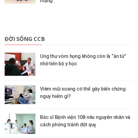
mạng
ĐỜI SỐNG CCB
Ung thư vòm họng không còn là “án tử”
nhờ tiến bộ y học
Viêm mũi xoang có thể gây biến chứng
nguy hiểm gì?
Bác sĩ Bệnh viện 108 nêu nguyên nhân và
cách phòng tránh đột quỵ