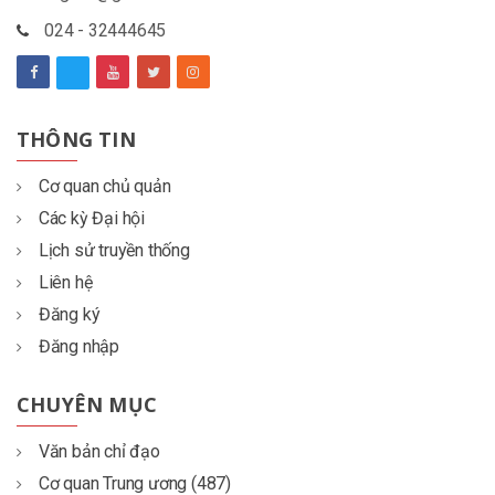
024 - 32444645
THÔNG TIN
Cơ quan chủ quản
Các kỳ Đại hội
Lịch sử truyền thống
Liên hệ
Đăng ký
Đăng nhập
CHUYÊN MỤC
Văn bản chỉ đạo
Cơ quan Trung ương (487)