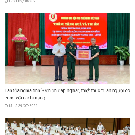
15:31 03/08/2026
Lan tỏa nghĩa tình “Đền ơn đáp nghĩa”, thiết thực tri ân người có
công với cách mạng
15:15 29/07/2026