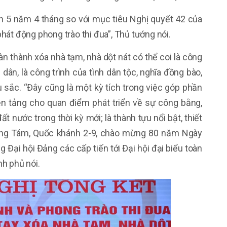
n 5 năm 4 tháng so với mục tiêu Nghị quyết 42 của
hát động phong trào thi đua”, Thủ tướng nói.
n thành xóa nhà tạm, nhà dột nát có thể coi là công
 dân, là công trình của tình dân tộc, nghĩa đồng bào,
âu sắc. “Đây cũng là một kỳ tích trong việc góp phần
n tảng cho quan điểm phát triển về sự công bằng,
ất nước trong thời kỳ mới; là thành tựu nổi bật, thiết
g Tám, Quốc khánh 2-9, chào mừng 80 năm Ngày
Đại hội Đảng các cấp tiến tới Đại hội đại biểu toàn
h phủ nói.