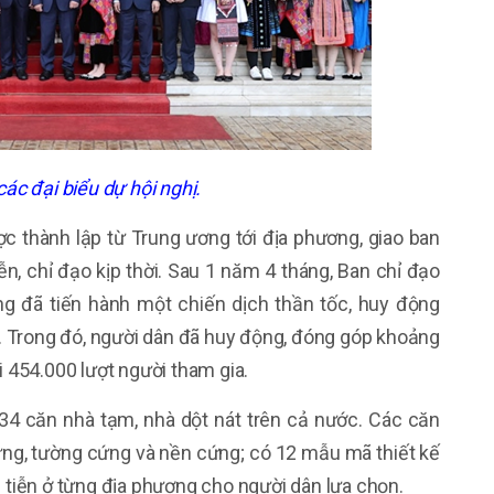
ác đại biểu dự hội nghị.
c thành lập từ Trung ương tới địa phương, giao ban
n, chỉ đạo kịp thời. Sau 1 năm 4 tháng, Ban chỉ đạo
g đã tiến hành một chiến dịch thần tốc, huy động
. Trong đó, người dân đã huy động, đóng góp khoảng
i 454.000 lượt người tham gia.
34 căn nhà tạm, nhà dột nát trên cả nước. Các căn
ng, tường cứng và nền cứng; có 12 mẫu mã thiết kế
c tiễn ở từng địa phương cho người dân lựa chọn.