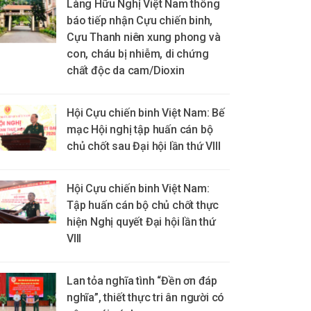
Làng Hữu Nghị Việt Nam thông
báo tiếp nhận Cựu chiến binh,
Cựu Thanh niên xung phong và
con, cháu bị nhiễm, di chứng
chất độc da cam/Dioxin
Hội Cựu chiến binh Việt Nam: Bế
mạc Hội nghị tập huấn cán bộ
chủ chốt sau Đại hội lần thứ VIII
Hội Cựu chiến binh Việt Nam:
Tập huấn cán bộ chủ chốt thực
hiện Nghị quyết Đại hội lần thứ
VIII
Lan tỏa nghĩa tình “Đền ơn đáp
nghĩa”, thiết thực tri ân người có