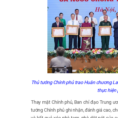
Thủ tướng Chính phủ trao Huân chương Lao 
thực hiện 
Thay mặt Chính phủ, Ban chỉ đạo Trung ư
tướng Chính phủ ghi nhận, đánh giá cao, ch
và kết quả xóa nhà tạm, nhà dột nát của c