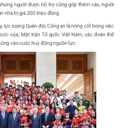
 nhưng người được hỗ trợ cũng góp thêm vào, người
 nhà trị giá 200 triệu đồng.
 lực lượng Quân đội, Công an là nòng cốt trong việc
 sức của; Mặt trận Tổ quốc Việt Nam, các đoàn thể
g cũng vào cuộc huy động nguồn lực.