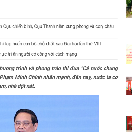
n Cựu chiến binh, Cựu Thanh niên xung phong và con, cháu
ị tập huấn cán bộ chủ chốt sau Đại hội lần thứ VIII
 thực tri ân người có công với cách mạng
chương trình và phong trào thi đua “Cả nước chung
g Phạm Minh Chính nhấn mạnh, đến nay, nước ta cơ
m, nhà dột nát.