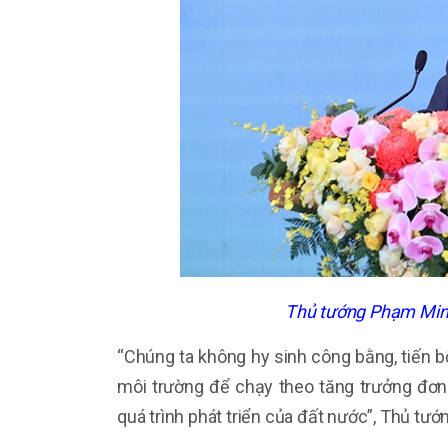
Thủ tướng Phạm Minh 
“Chúng ta không hy sinh công bằng, tiến bộ
môi trường để chạy theo tăng trưởng đơn 
quá trình phát triển của đất nước”, Thủ tướ