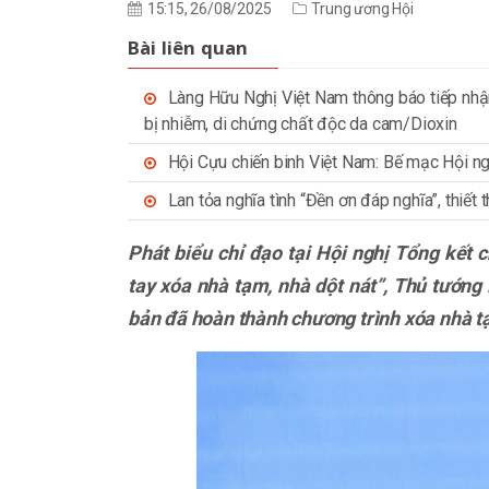
15:15, 26/08/2025
Trung ương Hội
Bài liên quan
Làng Hữu Nghị Việt Nam thông báo tiếp nhậ
bị nhiễm, di chứng chất độc da cam/Dioxin
Hội Cựu chiến binh Việt Nam: Bế mạc Hội ngh
Lan tỏa nghĩa tình “Đền ơn đáp nghĩa”, thiết
Phát biểu chỉ đạo tại Hội nghị Tổng kết 
tay xóa nhà tạm, nhà dột nát”, Thủ tướn
bản đã hoàn thành chương trình xóa nhà tạ