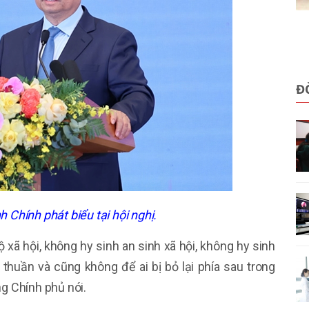
Đ
Chính phát biểu tại hội nghị.
 xã hội, không hy sinh an sinh xã hội, không hy sinh
thuần và cũng không để ai bị bỏ lại phía sau trong
ng Chính phủ nói.