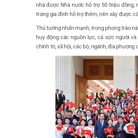
nhà được Nhà nước hỗ trợ 50 triệu đồng,
trong gia đình hỗ trợ thêm, nên xây được căn
Thủ tướng nhấn mạnh, trong phong trào này,
huy động các nguồn lực, cả sức người và
chính trị, xã hội, các bộ, ngành, địa phươn