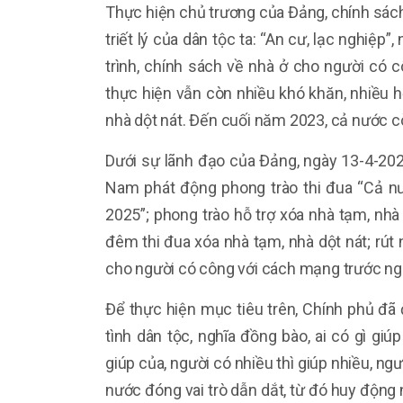
Thực hiện chủ trương của Đảng, chính sách
triết lý của dân tộc ta: “An cư, lạc nghiệ
trình, chính sách về nhà ở cho người có c
thực hiện vẫn còn nhiều khó khăn, nhiều h
nhà dột nát. Đến cuối năm 2023, cả nước c
Dưới sự lãnh đạo của Đảng, ngày 13-4-202
Nam phát động phong trào thi đua “Cả n
2025”; phong trào hỗ trợ xóa nhà tạm, nhà
đêm thi đua xóa nhà tạm, nhà dột nát; rút 
cho người có công với cách mạng trước ng
Để thực hiện mục tiêu trên, Chính phủ đã đ
tình dân tộc, nghĩa đồng bào, ai có gì giú
giúp của, người có nhiều thì giúp nhiều, ngư
nước đóng vai trò dẫn dắt, từ đó huy động 