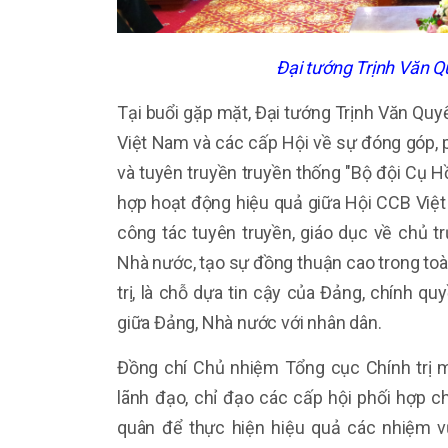
Đại tướng Trịnh Văn Qu
Tại buổi gặp mặt, Đại tướng Trịnh Văn Quy
Việt Nam và các cấp Hội về sự đóng góp, p
và tuyên truyền truyền thống "Bộ đội Cụ Hồ
hợp hoạt động hiệu quả giữa Hội CCB Việt
công tác tuyên truyền, giáo dục về chủ t
Nhà nước, tạo sự đồng thuận cao trong toàn x
trị, là chỗ dựa tin cậy của Đảng, chính q
giữa Đảng, Nhà nước với nhân dân.
Đồng chí Chủ nhiệm Tổng cục Chính trị 
lãnh đạo, chỉ đạo các cấp hội phối hợp c
quân để thực hiện hiệu quả các nhiệm v