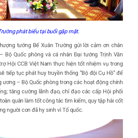
ường phát biểu tại buổi gặp mặt.
hượng tướng Bế Xuân Trường gửi lời cảm ơn chân
– Bộ Quốc phòng và cá nhân Đại tướng Trịnh Văn
trợ Hội CCB Việt Nam thực hiện tốt nhiệm vụ trong
ẽ tiếp tục phát huy truyền thống “Bộ đội Cụ Hồ” để
g ương – Bộ Quốc phòng trong các hoạt động chính
hống; tăng cường lãnh đạo, chỉ đạo các cấp Hội phối
toàn quân làm tốt công tác tìm kiếm, quy tập hài cốt
hững người con đã hy sinh vì Tổ quốc.