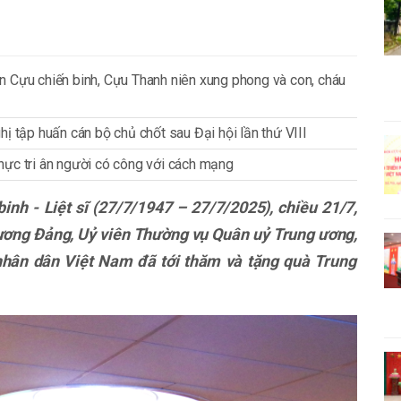
n Cựu chiến binh, Cựu Thanh niên xung phong và con, cháu
ị tập huấn cán bộ chủ chốt sau Đại hội lần thứ VIII
 thực tri ân người có công với cách mạng
nh - Liệt sĩ (27/7/1947 – 27/7/2025),
chiều 21/7,
 ương Đảng, Uỷ viên Thường vụ Quân uỷ Trung ương
,
 nhân dân Việt Nam
đã
tới thăm và tặng quà Trung