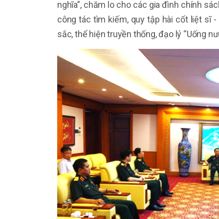
nghĩa”, chăm lo cho các gia đình chính sác
công tác tìm kiếm, quy tập hài cốt liệt sĩ
sắc, thể hiện truyền thống, đạo lý “Uống n