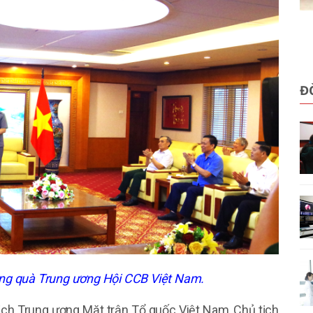
Đ
ặng quà Trung ương Hội CCB Việt Nam.
ch Trung ương Mặt trận Tổ quốc Việt Nam, Chủ tịch