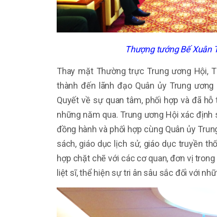
Thượng tướng Bế Xuân Tr
Thay mặt Thường trực Trung ương Hội, T
thành đến lãnh đạo Quân ủy Trung ương 
Quyết về sự quan tâm, phối hợp và đã hỗ 
những năm qua. Trung ương Hội xác định s
đồng hành và phối hợp cùng Quân ủy Trun
sách, giáo dục lịch sử, giáo dục truyền t
hợp chặt chẽ với các cơ quan, đơn vị trong 
liệt sĩ, thể hiện sự tri ân sâu sắc đối với n