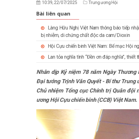
10:39, 22/07/2025
Trung ương Hội
Bài liên quan
Làng Hữu Nghị Việt Nam thông báo tiếp nhậ
bị nhiễm, di chứng chất độc da cam/Dioxin
Hội Cựu chiến binh Việt Nam: Bế mạc Hội ngh
Lan tỏa nghĩa tình “Đền ơn đáp nghĩa”, thiết
Nhân dịp Kỷ niệm 78 năm Ngày Thương bi
Đại tướng Trịnh Văn Quyết - Bí thư Trung
Chủ nhiệm Tổng cục Chính trị Quân đội
ương Hội Cựu chiến binh (CCB) Việt Nam.