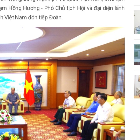
m Hồng Hương - Phó Chủ tịch Hội và đại diện lãnh
h Việt Nam đón tiếp Đoàn.