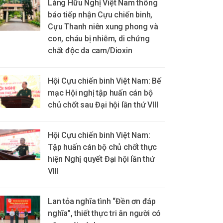
Làng Hữu Nghị Việt Nam thông
báo tiếp nhận Cựu chiến binh,
Cựu Thanh niên xung phong và
con, cháu bị nhiễm, di chứng
chất độc da cam/Dioxin
Hội Cựu chiến binh Việt Nam: Bế
mạc Hội nghị tập huấn cán bộ
chủ chốt sau Đại hội lần thứ VIII
Hội Cựu chiến binh Việt Nam:
Tập huấn cán bộ chủ chốt thực
hiện Nghị quyết Đại hội lần thứ
VIII
Lan tỏa nghĩa tình “Đền ơn đáp
nghĩa”, thiết thực tri ân người có