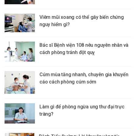
Viêm mũi xoang có thể gây biến chứng
nguy hiểm gì?
Bác sĩ Bệnh viện 108 nêu nguyên nhân và
cách phòng tránh đột quỵ
Cúm mùa tăng nhanh, chuyên gia khuyến
cáo cách phòng cúm sớm
Làm gì để phòng ngừa ung thư đại trực
tràng?