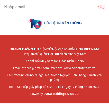
TRANG THÔNG TIN ĐIỆN TỬ HỘI CỰU CHIẾN BINH VIỆT NAM
Cơ quan chủ quản: Hội Cựu chiến binh Việt Nam
Địa chỉ: Số 34 Lý Nam Đế, Hoàn Kiếm, Hà Nội
Email:
btgccb@gmail.com
- Website:
www.hoiccbvietnam.vn
Chịu trách nhiệm nội dung: Thiếu tướng Nguyễn Tiến Thắng, Chánh Văn
phòng
Bộ TT&TT cấp giấy phép số 54/GP-TTĐT ngày 17 tháng 4 năm 2023.
Power by
DUCA Holdings
&
MEDC