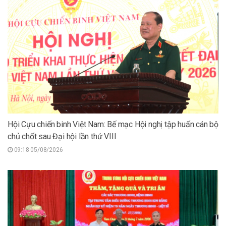
Hội Cựu chiến binh Việt Nam: Bế mạc Hội nghị tập huấn cán bộ
chủ chốt sau Đại hội lần thứ VIII
09:18 05/08/2026