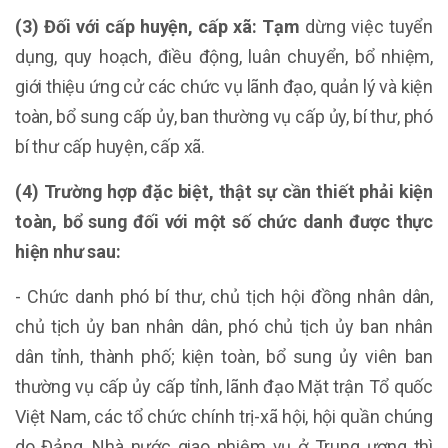
(3) Đối với cấp huyện, cấp xã: Tạm
dừng việc tuyển
dụng, quy hoạch, điều động, luân chuyển, bổ nhiệm,
giới thiệu ứng cử các chức vụ lãnh đạo, quản lý và kiện
toàn, bổ sung cấp ủy, ban thường vụ cấp ủy, bí thư, phó
bí thư cấp huyện, cấp xã.
(4) Trường hợp đặc biệt, thật sự cần thiết phải kiện
toàn, bổ sung đối với một số chức danh được thực
hiện như sau:
- Chức danh phó bí thư, chủ tịch hội đồng nhân dân,
chủ tịch ủy ban nhân dân, phó chủ tịch ủy ban nhân
dân tỉnh, thành phố; kiện toàn, bổ sung ủy viên ban
thường vụ cấp ủy cấp tỉnh, lãnh đạo Mặt trận Tổ quốc
Việt Nam, các tổ chức chính trị-xã hội, hội quần chúng
do Đảng, Nhà nước giao nhiệm vụ ở Trung ương thì