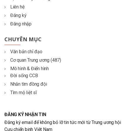
Liên hệ
Đăng ký
Đăng nhập
CHUYÊN MỤC
Văn bản chỉ đạo
Cơ quan Trung ương (487)
Mô hình & Điển hình
Đời sống CCB
Nhắn tìm đồng đội
Tìm mộ liệt sĩ
ĐĂNG KÝ NHẬN TIN
Đăng ký email để không bỏ lỡ tin tức mới từ Trung ương hội
Cựu chiến binh Việt Nam