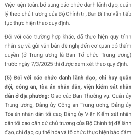
Việc kiện toàn, bổ sung các chức danh lãnh đạo, quản
lý theo chủ trương của Bộ Chính trị, Ban Bí thư vẫn tiếp
tục thực hiện theo quy định.
Đối với các trường hợp khác, đã thực hiện quy trình
nhân sự và gửi văn bản đề nghị đến cơ quan có thẩm
quyền (ở Trung ương là Ban Tổ chức Trung ương)
trước ngày 7/3/2025 thì được xem xét theo quy định.
(5) Đối với các chức danh lãnh đạo, chỉ huy quân
đội, công an, tòa án nhân dân, viện kiểm sát nhân
dân ở địa phương:
Giao các Ban Thường vụ: Quân ủy
Trung ương, Đảng ủy Công an Trung ương, Đảng ủy
Tòa án nhân dân tối cao, Đảng ủy Viện Kiểm sát nhân
dân tối cao căn cứ chủ trương của Bộ Chính trị để lãnh
đạo, chỉ đạo, cụ thể hóa và tổ chức thực hiện bảo đảm