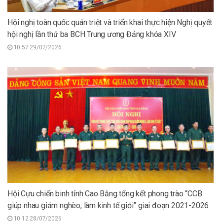
Hội nghị toàn quốc quán triệt và triển khai thực hiện Nghị quyết
hội nghị lần thứ ba BCH Trung ương Đảng khóa XIV
10:57 29/07/2026
Hội Cựu chiến binh tỉnh Cao Bằng tổng kết phong trào “CCB
giúp nhau giảm nghèo, làm kinh tế giỏi” giai đoạn 2021-2026
10:12 28/07/2026