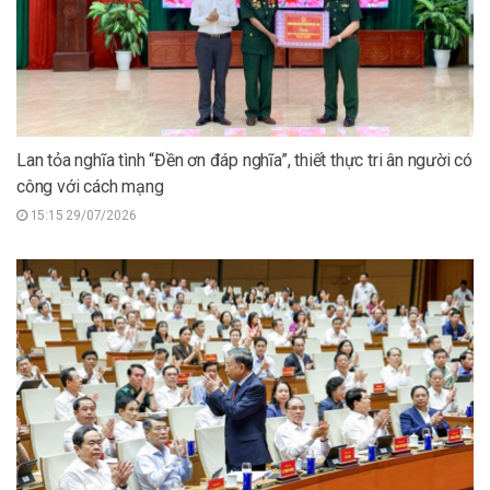
Lan tỏa nghĩa tình “Đền ơn đáp nghĩa”, thiết thực tri ân người có
công với cách mạng
15:15 29/07/2026