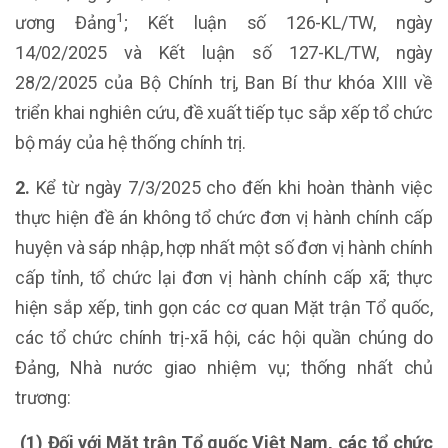
1
ương Đảng
; Kết luận số 126-KL/TW, ngày
14/02/2025 và Kết luận số 127-KL/TW, ngày
28/2/2025 của Bộ Chính trị, Ban Bí thư khóa XIII về
triển khai nghiên cứu, đề xuất tiếp tục sắp xếp tổ chức
bộ máy của hệ thống chính trị.
2.
Kể từ ngày 7/3/2025 cho đến khi hoàn thành việc
thực hiện đề án không tổ chức đơn vị hành chính cấp
huyện và sáp nhập, hợp nhất một số đơn vị hành chính
cấp tỉnh, tổ chức lại đơn vị hành chính cấp xã; thực
hiện sắp xếp, tinh gọn các cơ quan Mặt trận Tổ quốc,
các tổ chức chính trị-xã hội, các hội quần chúng do
Đảng, Nhà nước giao nhiệm vụ; thống nhất chủ
trương:
(1) Đối với Mặt trận Tổ quốc Việt Nam, các tổ chức