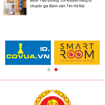
Bệnh Tiểu Đường: Lời khuyên vàng từ
chuyên gia Bệnh viện Tim Hà Nội