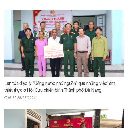
Lan tỏa đạo lý "Uống nước nhớ nguồn" qua những việc làm
thiết thực ở Hội Cựu chiến binh Thành phố Đà Nẵng
08:32 28/07/2026