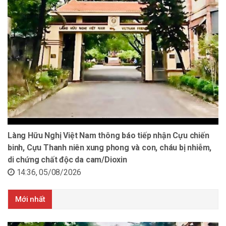
Làng Hữu Nghị Việt Nam thông báo tiếp nhận Cựu chiến
binh, Cựu Thanh niên xung phong và con, cháu bị nhiễm,
di chứng chất độc da cam/Dioxin
14:36, 05/08/2026
Mới nhất