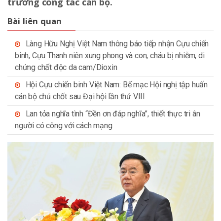
trương công tác cán bộ.
Bài liên quan
Làng Hữu Nghị Việt Nam thông báo tiếp nhận Cựu chiến
binh, Cựu Thanh niên xung phong và con, cháu bị nhiễm, di
chứng chất độc da cam/Dioxin
Hội Cựu chiến binh Việt Nam: Bế mạc Hội nghị tập huấn
cán bộ chủ chốt sau Đại hội lần thứ VIII
Lan tỏa nghĩa tình “Đền ơn đáp nghĩa”, thiết thực tri ân
người có công với cách mạng