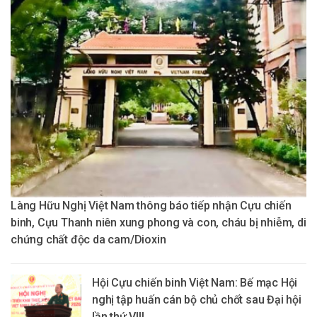
Làng Hữu Nghị Việt Nam thông báo tiếp nhận Cựu chiến
binh, Cựu Thanh niên xung phong và con, cháu bị nhiễm, di
chứng chất độc da cam/Dioxin
Hội Cựu chiến binh Việt Nam: Bế mạc Hội
nghị tập huấn cán bộ chủ chốt sau Đại hội
lần thứ VIII