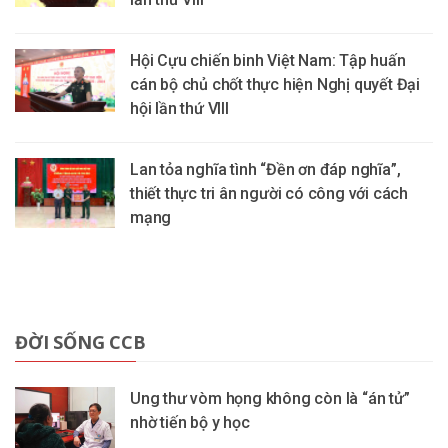
Hội Cựu chiến binh Việt Nam: Tập huấn
cán bộ chủ chốt thực hiện Nghị quyết Đại
hội lần thứ VIII
Lan tỏa nghĩa tình “Đền ơn đáp nghĩa”,
thiết thực tri ân người có công với cách
mạng
ĐỜI SỐNG CCB
Ung thư vòm họng không còn là “án tử”
nhờ tiến bộ y học