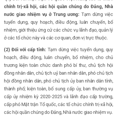
chính trị-xã hội, các hội quần chúng do Đảng, Nhà
nước giao nhiệm vụ ở Trung ương:
Tạm dừng việc
tuyển dụng, quy hoạch, điều động, luân chuyển, bổ
nhiệm, giới thiệu ứng cử các chức vụ lãnh đạo, quản lý
ở các tổ chức này và các cơ quan, đơn vị trực thuộc.
(2) Đối với cấp tỉnh:
Tạm dừng việc tuyển dụng, quy
hoạch, điều động, luân chuyển, bổ nhiệm, cho chủ
trương kiện toàn chức danh phó bí thư, chủ tịch hội
đồng nhân dân, chủ tịch uỷ ban nhân dân, phó chủ tịch
hội đồng nhân dân, phó chủ tịch ủy ban nhân dân tỉnh,
thành phố; kiện toàn, bổ sung cấp ủy, ban thường vụ
cấp ủy nhiệm kỳ 2020-2025 và lãnh đạo cấp trường,
cấp phó Mặt trận Tổ quốc, các tổ chức chính trị-xã hội,
các hội quần chúng do Đảng, Nhà nước giao nhiệm vụ.