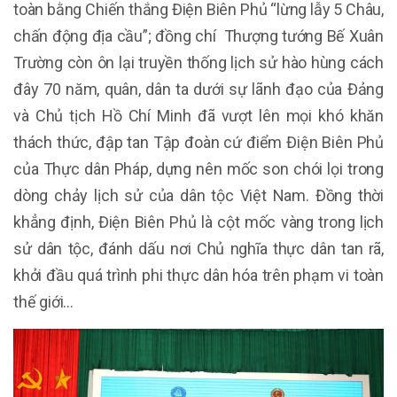
toàn bằng Chiến thắng Điện Biên Phủ “lừng lẫy 5 Châu,
chấn động địa cầu”; đồng chí Thượng tướng Bế Xuân
Trường còn ôn lại truyền thống lịch sử hào hùng cách
đây 70 năm, quân, dân ta dưới sự lãnh đạo của Đảng
và Chủ tịch Hồ Chí Minh đã vượt lên mọi khó khăn
thách thức, đập tan Tập đoàn cứ điểm Điện Biên Phủ
của Thực dân Pháp, dựng nên mốc son chói lọi trong
dòng chảy lịch sử của dân tộc Việt Nam. Đồng thời
khẳng định, Điện Biên Phủ là cột mốc vàng trong lịch
sử dân tộc, đánh dấu nơi Chủ nghĩa thực dân tan rã,
khởi đầu quá trình phi thực dân hóa trên phạm vi toàn
thế giới...