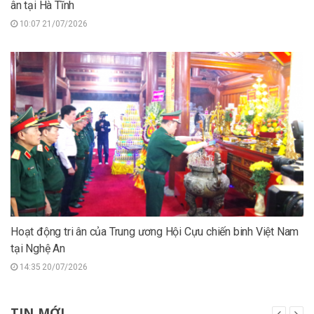
ân tại Hà Tĩnh
10:07 21/07/2026
Hoạt động tri ân của Trung ương Hội Cựu chiến binh Việt Nam
tại Nghệ An
14:35 20/07/2026
TIN MỚI