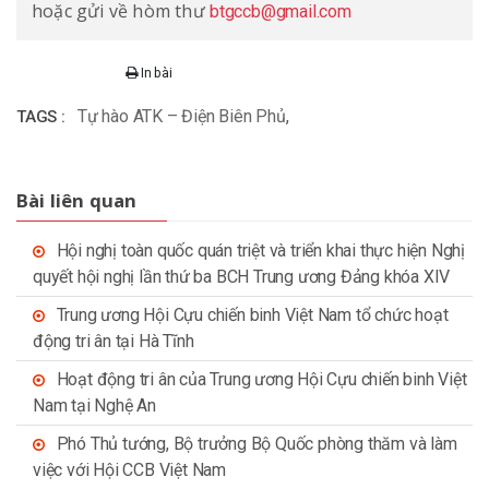
hoặc gửi về hòm thư
btgccb@gmail.com
In bài
Tự hào ATK – Điện Biên Phủ
,
TAGS :
Bài liên quan
Hội nghị toàn quốc quán triệt và triển khai thực hiện Nghị
quyết hội nghị lần thứ ba BCH Trung ương Đảng khóa XIV
Trung ương Hội Cựu chiến binh Việt Nam tổ chức hoạt
động tri ân tại Hà Tĩnh
Hoạt động tri ân của Trung ương Hội Cựu chiến binh Việt
Nam tại Nghệ An
Phó Thủ tướng, Bộ trưởng Bộ Quốc phòng thăm và làm
việc với Hội CCB Việt Nam