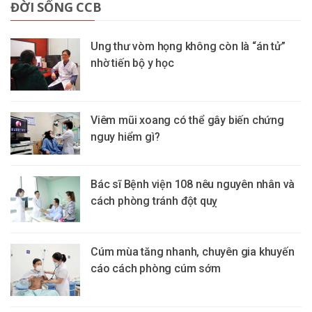
ĐỜI SỐNG CCB
Ung thư vòm họng không còn là “án tử”
nhờ tiến bộ y học
Viêm mũi xoang có thể gây biến chứng
nguy hiểm gì?
Bác sĩ Bệnh viện 108 nêu nguyên nhân và
cách phòng tránh đột quỵ
Cúm mùa tăng nhanh, chuyên gia khuyến
cáo cách phòng cúm sớm