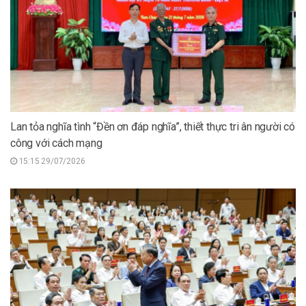
Lan tỏa nghĩa tình “Đền ơn đáp nghĩa”, thiết thực tri ân người có
công với cách mạng
15:15 29/07/2026