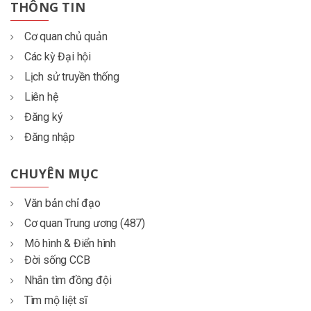
THÔNG TIN
Cơ quan chủ quản
Các kỳ Đại hội
Lịch sử truyền thống
Liên hệ
Đăng ký
Đăng nhập
CHUYÊN MỤC
Văn bản chỉ đạo
Cơ quan Trung ương (487)
Mô hình & Điển hình
Đời sống CCB
Nhắn tìm đồng đội
Tìm mộ liệt sĩ