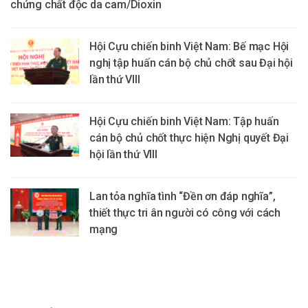
chứng chất độc da cam/Dioxin
Hội Cựu chiến binh Việt Nam: Bế mạc Hội
nghị tập huấn cán bộ chủ chốt sau Đại hội
lần thứ VIII
Hội Cựu chiến binh Việt Nam: Tập huấn
cán bộ chủ chốt thực hiện Nghị quyết Đại
hội lần thứ VIII
Lan tỏa nghĩa tình “Đền ơn đáp nghĩa”,
thiết thực tri ân người có công với cách
mạng