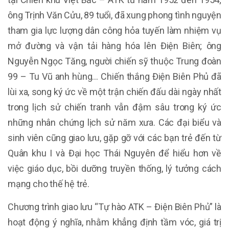
ông Trịnh Văn Cửu, 89 tuổi, đã xung phong tình nguyện
tham gia lực lượng dân công hỏa tuyến làm nhiệm vụ
mở đường và vận tải hàng hóa lên Điện Biên; ông
Nguyễn Ngọc Tăng, người chiến sỹ thuộc Trung đoàn
99 – Tu Vũ anh hùng… Chiến thắng Điện Biên Phủ đã
lùi xa, song ký ức về một trận chiến đấu dài ngày nhất
trong lịch sử chiến tranh vẫn đậm sâu trong ký ức
những nhân chứng lịch sử năm xưa. Các đại biểu và
sinh viên cũng giao lưu, gặp gỡ với các bạn trẻ đến từ
Quân khu I và Đại học Thái Nguyên để hiểu hơn về
việc giáo dục, bồi dưỡng truyền thống, lý tưởng cách
mạng cho thế hệ trẻ.
Chương trình giao lưu “Tự hào ATK – Điện Biên Phủ” là
hoạt động ý nghĩa, nhằm khẳng định tầm vóc, giá trị