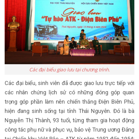
Các đại biểu giao lưu tại chương trình.
Các đại biểu, sinh viên đã được giao lưu trực tiếp với
các nhân chứng lịch sử có những đóng góp quan
trọng góp phần làm nên chiến thắng Điện Biên Phủ,
hiện đang sinh sống tại tỉnh Thái Nguyên. Đó là bà
Nguyễn Thị Thành, 93 tuổi, từng tham gia hoạt động
công tác phụ nữ và phục vụ, bảo vệ Trung ương Đảng
tại Chiến khu Việt Bắc – ATK từ năm 1952 đến 1954;