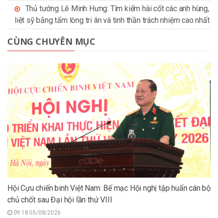
Thủ tướng Lê Minh Hưng: Tìm kiếm hài cốt các anh hùng,
liệt sỹ bằng tấm lòng tri ân và tinh thần trách nhiệm cao nhất
CÙNG CHUYÊN MỤC
Hội Cựu chiến binh Việt Nam: Bế mạc Hội nghị tập huấn cán bộ
chủ chốt sau Đại hội lần thứ VIII
09:18 05/08/2026