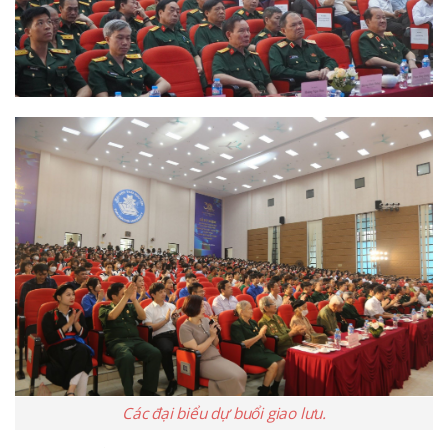
Các đại biểu dự buổi giao lưu.