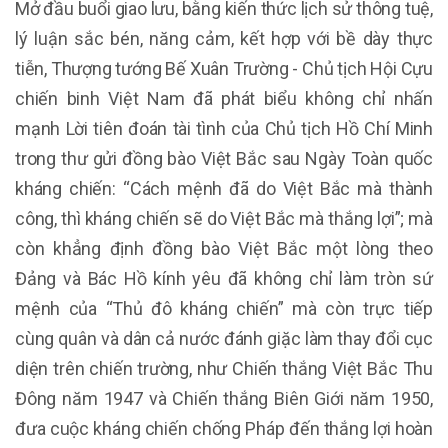
Mở đầu buổi giao lưu, bằng kiến thức lịch sử thông tuệ,
lý luận sắc bén, năng cảm, kết hợp với bề dày thực
tiễn, Thượng tướng Bế Xuân Trường - Chủ tịch Hội Cựu
chiến binh Việt Nam đã phát biểu không chỉ nhấn
mạnh Lời tiên đoán tài tình của Chủ tịch Hồ Chí Minh
trong thư gửi đồng bào Việt Bắc sau Ngày Toàn quốc
kháng chiến: “Cách mệnh đã do Việt Bắc mà thành
công, thì kháng chiến sẽ do Việt Bắc mà thắng lợi”; mà
còn khẳng định đồng bào Việt Bắc một lòng theo
Đảng và Bác Hồ kính yêu đã không chỉ làm tròn sứ
mệnh của “Thủ đô kháng chiến” mà còn trực tiếp
cùng quân và dân cả nước đánh giặc làm thay đổi cục
diện trên chiến trường, như Chiến thắng Việt Bắc Thu
Đông năm 1947 và Chiến thắng Biên Giới năm 1950,
đưa cuộc kháng chiến chống Pháp đến thắng lợi hoàn