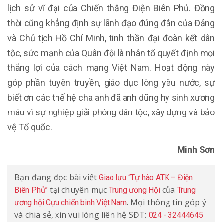
lịch sử vĩ đại của Chiến thắng Điện Biên Phủ. Đồng
thời cũng khẳng định sự lãnh đạo đúng đắn của Đảng
và Chủ tịch Hồ Chí Minh, tinh thần đại đoàn kết dân
tộc, sức mạnh của Quân đội là nhân tố quyết định mọi
thắng lợi của cách mạng Việt Nam. Hoạt động này
góp phần tuyên truyền, giáo dục lòng yêu nước, sự
biết ơn các thế hệ cha anh đã anh dũng hy sinh xương
máu vì sự nghiệp giải phóng dân tộc, xây dựng và bảo
vệ Tổ quốc.
Minh Sơn
Bạn đang đọc bài viết
Giao lưu “Tự hào ATK – Điện
tại chuyên mục
của
Biên Phủ”
Trung ương Hội
Trung
. Mọi thông tin góp ý
ương hội Cựu chiến binh Việt Nam
và chia sẻ, xin vui lòng liên hệ SĐT:
024 - 32444645