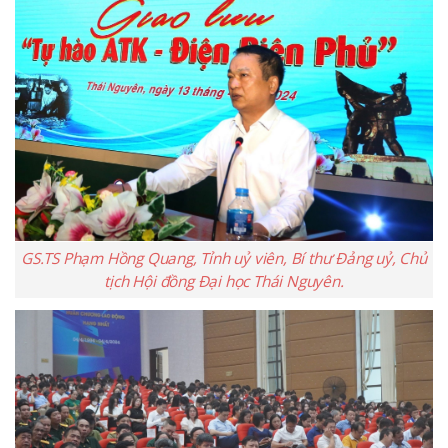
GS.TS Phạm Hồng Quang, Tỉnh uỷ viên, Bí thư Đảng uỷ, Chủ
tịch Hội đồng Đại học Thái Nguyên.